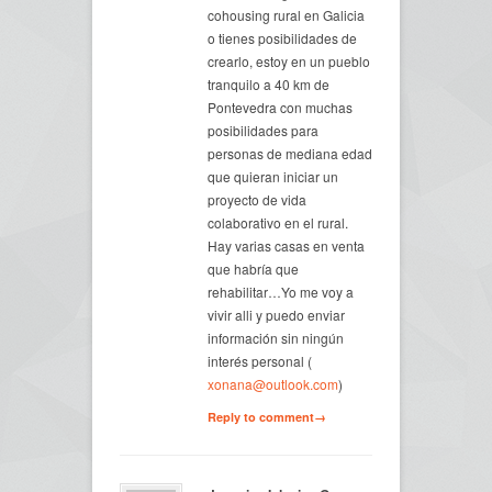
cohousing rural en Galicia
o tienes posibilidades de
crearlo, estoy en un pueblo
tranquilo a 40 km de
Pontevedra con muchas
posibilidades para
personas de mediana edad
que quieran iniciar un
proyecto de vida
colaborativo en el rural.
Hay varias casas en venta
que habría que
rehabilitar…Yo me voy a
vivir alli y puedo enviar
información sin ningún
interés personal (
xonana@outlook.com
)
Reply to comment→