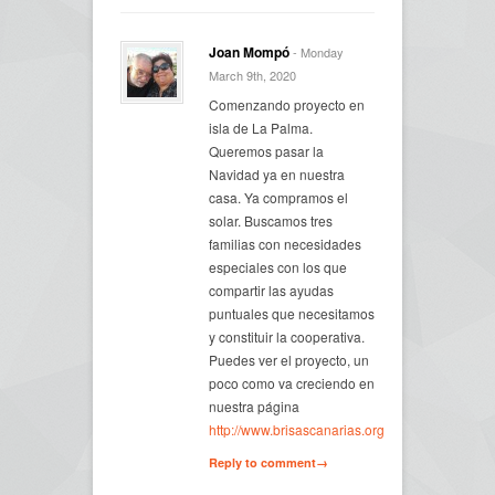
Joan Mompó
- Monday
March 9th, 2020
Comenzando proyecto en
isla de La Palma.
Queremos pasar la
Navidad ya en nuestra
casa. Ya compramos el
solar. Buscamos tres
familias con necesidades
especiales con los que
compartir las ayudas
puntuales que necesitamos
y constituir la cooperativa.
Puedes ver el proyecto, un
poco como va creciendo en
nuestra página
http://www.brisascanarias.org
Reply to comment→