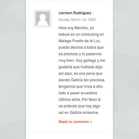
carmen Rodriguez
-
Sunday March 1st, 2020
Hola soy Menchu, yo
estuve en un cohousing en
Malaga Puerto de la Luz,
puedo deciros a todos que
es precioso y lo pasamos
muy bien. Soy gallega y me
gustaría que hubiese algo
así aqui, es una pena que
siendo Galicia tan preciosa
tengamos que irnos a otro
lado a pasar snuestros
últimos años, Por favor si
os enterais que hay algo
asi en Galicia avisarme.
Reply to comment→