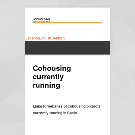
Español
English
Deutsch
Cohousing
currently
running
Links to websites of cohousing projects
currently running in Spain.