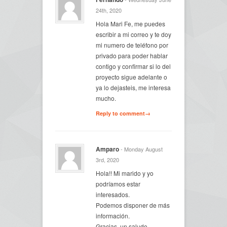
24th, 2020
Hola Mari Fe, me puedes
escribir a mi correo y te doy
mi numero de teléfono por
privado para poder hablar
contigo y confirmar si lo del
proyecto sigue adelante o
ya lo dejasteis, me interesa
mucho.
Reply to comment→
Amparo
- Monday August
3rd, 2020
Hola!! Mi marido y yo
podríamos estar
interesados.
Podemos disponer de más
información.
Gracias, un saludo