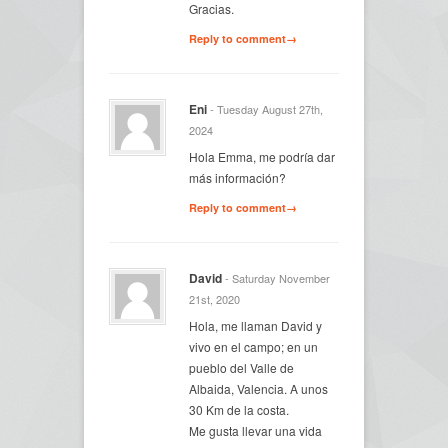
Gracias.
Reply to comment→
Eni
- Tuesday August 27th,
2024
Hola Emma, me podría dar
más información?
Reply to comment→
David
- Saturday November
21st, 2020
Hola, me llaman David y
vivo en el campo; en un
pueblo del Valle de
Albaida, Valencia. A unos
30 Km de la costa.
Me gusta llevar una vida