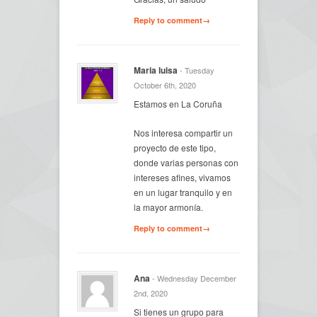
Reply to comment→
Maria luisa
- Tuesday
October 6th, 2020
Estamos en La Coruña
Nos interesa compartir un
proyecto de este tipo,
donde varias personas con
intereses afines, vivamos
en un lugar tranquilo y en
la mayor armonía.
Reply to comment→
Ana
- Wednesday December
2nd, 2020
Si tienes un grupo para