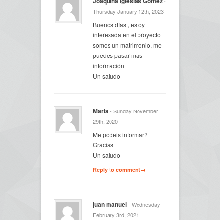
Joaquina Iglesias Gomez
-
Thursday January 12th, 2023
Buenos días , estoy
interesada en el proyecto
somos un matrimonio, me
puedes pasar mas
información
Un saludo
Maria
- Sunday November
29th, 2020
Me podeis informar?
Gracias
Un saludo
Reply to comment→
juan manuel
- Wednesday
February 3rd, 2021