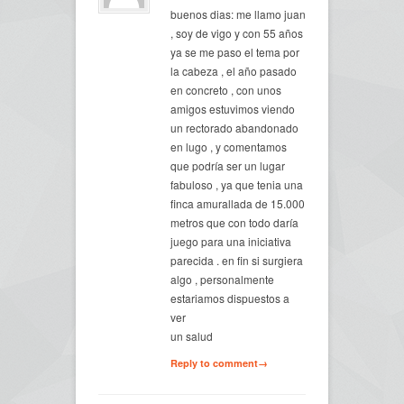
buenos dias: me llamo juan
, soy de vigo y con 55 años
ya se me paso el tema por
la cabeza , el año pasado
en concreto , con unos
amigos estuvimos viendo
un rectorado abandonado
en lugo , y comentamos
que podría ser un lugar
fabuloso , ya que tenia una
finca amurallada de 15.000
metros que con todo daría
juego para una iniciativa
parecida . en fin si surgiera
algo , personalmente
estariamos dispuestos a
ver
un salud
Reply to comment→