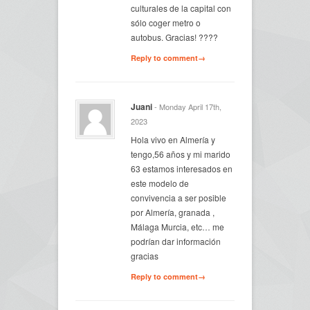
culturales de la capital con
sólo coger metro o
autobus. Gracias! ????
Reply to comment→
Juani
- Monday April 17th,
2023
Hola vivo en Almería y
tengo,56 años y mi marido
63 estamos interesados en
este modelo de
convivencia a ser posible
por Almería, granada ,
Málaga Murcia, etc… me
podrían dar información
gracias
Reply to comment→