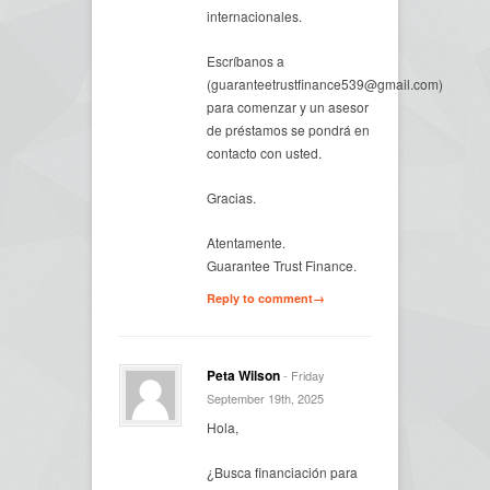
internacionales.
Escríbanos a
(guaranteetrustfinance539@gmail.com)
para comenzar y un asesor
de préstamos se pondrá en
contacto con usted.
Gracias.
Atentamente.
Guarantee Trust Finance.
Reply to comment→
Peta Wilson
- Friday
September 19th, 2025
Hola,
¿Busca financiación para