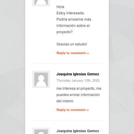
Hola
Estoy interesada.
Podría enviarme más
información sobre el
proyecto?
Gracias un saludo!
Reply to comment→
Joaquina Iglesias Gomez
-
Thursday January 12th, 2023
me interesa el proyecto, me
puedes enviar información
del mismo
Reply to comment→
Joaquina Iglesias Gomez
-