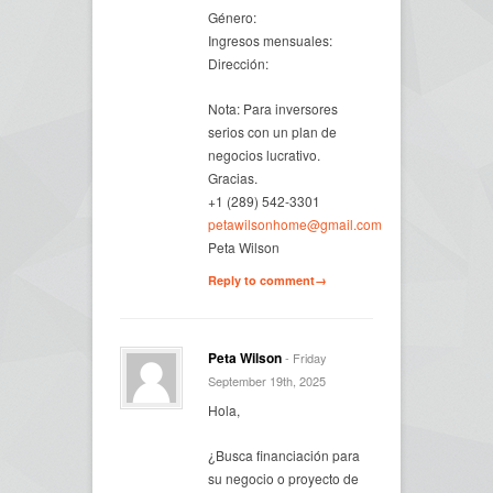
Género:
Ingresos mensuales:
Dirección:
Nota: Para inversores
serios con un plan de
negocios lucrativo.
Gracias.
+1 (289) 542-3301
petawilsonhome@gmail.com
Peta Wilson
Reply to comment→
Peta Wilson
- Friday
September 19th, 2025
Hola,
¿Busca financiación para
su negocio o proyecto de