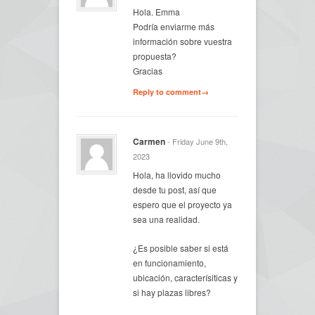
Hola. Emma
Podría enviarme más
información sobre vuestra
propuesta?
Gracias
Reply to comment→
Carmen
- Friday June 9th,
2023
Hola, ha llovido mucho
desde tu post, así que
espero que el proyecto ya
sea una realidad.
¿Es posible saber si está
en funcionamiento,
ubicación, caracterísiticas y
si hay plazas libres?