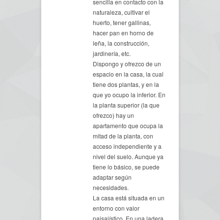
sencilla en contacto con la
naturaleza, cultivar el
huerto, tener gallinas,
hacer pan en horno de
leña, la construcción,
jardinería, etc.
Dispongo y ofrezco de un
espacio en la casa, la cual
tiene dos plantas, y en la
que yo ocupo la inferior. En
la planta superior (la que
ofrezco) hay un
apartamento que ocupa la
mitad de la planta, con
acceso independiente y a
nivel del suelo. Aunque ya
tiene lo básico, se puede
adaptar según
necesidades.
La casa está situada en un
entorno con valor
paisajístico. En una ladera