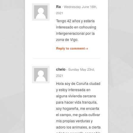
Ra
- Wednesday June 16th,
2021
Tengo 42 años y estaría
interesado en cohousing
intergeneracional por la
zona de Vigo.
Reply to comment→
chelo
- Sunday May 23rd,
2021
Hola soy de Coruña ciudad
y estoy interesada en
alguna vivienda cercana
para hacer vida tranquila,
soy hogareña, me encanta
el campo, me gusta cultivar
mis propias verduras y
adoro los animales, a cierta