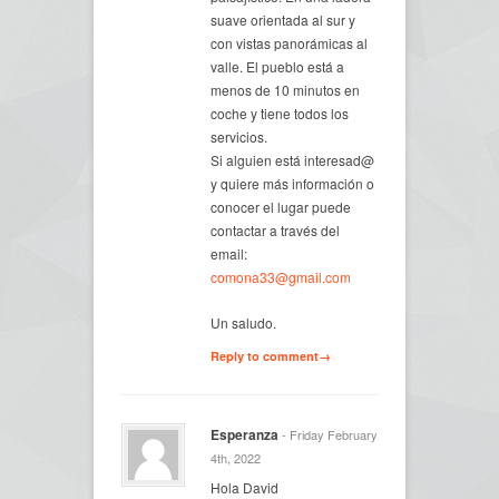
suave orientada al sur y
con vistas panorámicas al
valle. El pueblo está a
menos de 10 minutos en
coche y tiene todos los
servicios.
Si alguien está interesad@
y quiere más información o
conocer el lugar puede
contactar a través del
email:
comona33@gmail.com
Un saludo.
Reply to comment→
Esperanza
- Friday February
4th, 2022
Hola David