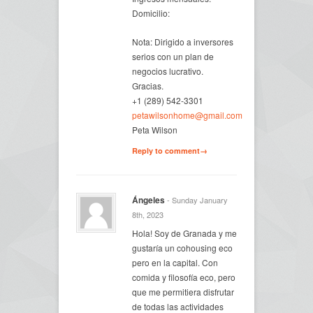
Domicilio:
Nota: Dirigido a inversores
serios con un plan de
negocios lucrativo.
Gracias.
+1 (289) 542-3301
petawilsonhome@gmail.com
Peta Wilson
Reply to comment→
Ángeles
- Sunday January
8th, 2023
Hola! Soy de Granada y me
gustaría un cohousing eco
pero en la capital. Con
comida y filosofía eco, pero
que me permitiera disfrutar
de todas las actividades