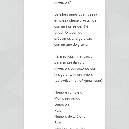
inversión?
Le informamos que nuestra
empresa ofrece préstamos
con un interés del 3%
anual. Ofrecemos
préstamos a largo plazo
con un año de gracia.
Para solicitar financiación
para su préstamo o
inversión, contáctenos con
la siguiente información:
(petawilsonhome@gmail.com)
Nombre completo:
Monto requerido:
Duración:
País:
Número de teléfono:
Sexo:
Ingresos mensuales: