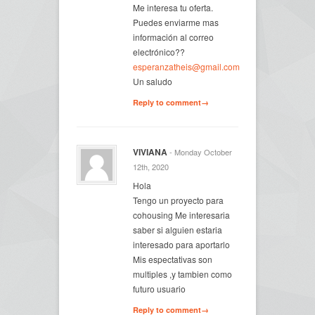
Me interesa tu oferta.
Puedes enviarme mas
información al correo
electrónico??
esperanzatheis@gmail.com
Un saludo
Reply to comment→
VIVIANA
- Monday October
12th, 2020
Hola
Tengo un proyecto para
cohousing Me interesaria
saber si alguien estaria
interesado para aportarlo
Mis espectativas son
multiples ,y tambien como
futuro usuario
Reply to comment→