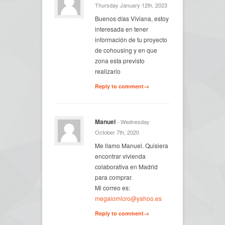
Thursday January 12th, 2023
Buenos días Viviana, estoy
interesada en tener
información de tu proyecto
de cohousing y en que
zona esta previsto
realizarlo
Reply to comment→
Manuel
- Wednesday
October 7th, 2020
Me llamo Manuel. Quisiera
encontrar vivienda
colaborativa en Madrid
para comprar.
Mi correo es:
megalomicro@yahoo.es
Reply to comment→