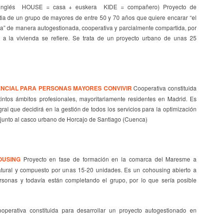
nglés HOUSE = casa + euskera KIDE = compañero) Proyecto de
a de un grupo de mayores de entre 50 y 70 años que quiere encarar “el
vida” de manera autogestionada, cooperativa y parcialmente compartida, por
a la vivienda se refiere. Se trata de un proyecto urbano de unas 25
NCIAL PARA PERSONAS MAYORES CONVIVIR
Cooperativa constituida
intos ámbitos profesionales, mayoritariamente residentes en Madrid. Es
ral que decidirá en la gestión de todos los servicios para la optimización
á junto al casco urbano de Horcajo de Santiago (Cuenca)
OUSING
Proyecto en fase de formación en la comarca del Maresme a
atural y compuesto por unas 15-20 unidades. Es un cohousing abierto a
ersonas y todavía están completando el grupo, por lo que sería posible
perativa constituida para desarrollar un proyecto autogestionado en