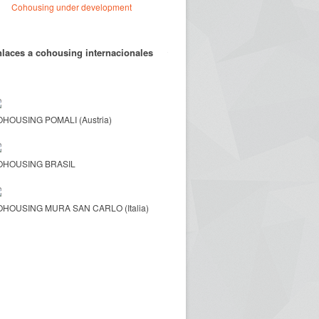
Cohousing under development
laces a cohousing internacionales
HOUSING POMALI (Austria)
OHOUSING BRASIL
HOUSING MURA SAN CARLO (Italia)