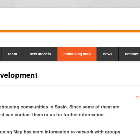
team
new models
cohousing map
news
contact
evelopment
co
cohousing communities in Spain. Since some of them are
ed can contact them or us for further information.
using
Map
has more
information
to network with
groups