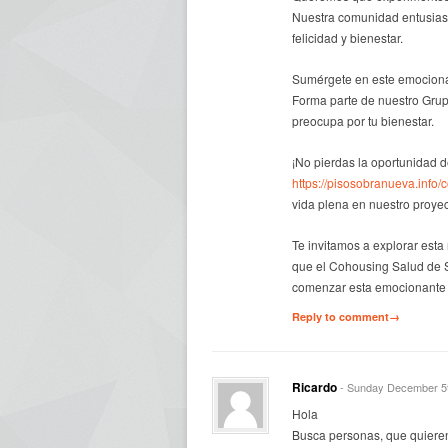
Nuestra comunidad entusiasta
felicidad y bienestar.
Sumérgete en este emociona
Forma parte de nuestro Gru
preocupa por tu bienestar.
¡No pierdas la oportunidad d
https://pisosobranueva.info/
vida plena en nuestro proye
Te invitamos a explorar est
que el Cohousing Salud de S
comenzar esta emocionante e
Reply to comment→
Ricardo
- Sunday December 5
Hola
Busca personas, que quieren