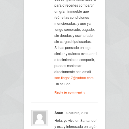
para ofrecerles compartir
un gran inmueble que
reúne las condiciones
mencionadas, y que ya
tengo comprado, pagado,
sin deudas y escriturado
sin cargas hipotecarias.
Si has pensado en algo
similar y quieres evaluar mi
ofrecimiento de compartir,
puedes contactar
directamente con email
san.tiago17@yahoo.com
Un saludo
Reply to comment→
Asun
- 4 octubre, 2020
Hola, yo vivo en Santander
y estoy interesada en algún