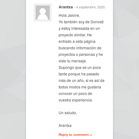
Arantxa
- 4 septiembre, 2020
Hola Jaione,
Yo también soy de Donosti
y estoy interesada en un
proyecto similar. He
entrado a esta página
buscando información de
proyectos o personas y he
visto tu mensaje.
Supongo que es un poco
tarde porque ha pasado
más de un año, si es así de
todos modos me gustaría
conocer un poco de
vuestra experiencia.
Un saludo,
Arantxa
Reply to comment→