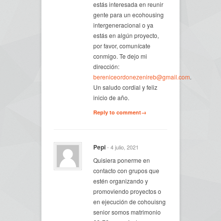
estás interesada en reunir
gente para un ecohousing
intergeneracional o ya
estás en algún proyecto,
por favor, comunícate
conmigo. Te dejo mi
dirección:
bereniceordonezenireb@gmail.com
.
Un saludo cordial y feliz
inicio de año.
Reply to comment→
Pepi
- 4 julio, 2021
Quisiera ponerme en
contacto con grupos que
estén organizando y
promoviendo proyectos o
en ejecución de cohouisng
senior somos matrimonio