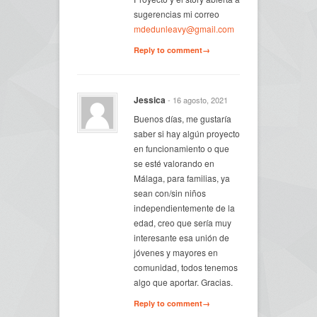
sugerencias mi correo
mdedunleavy@gmail.com
Reply to comment→
Jessica
- 16 agosto, 2021
Buenos días, me gustaría
saber si hay algún proyecto
en funcionamiento o que
se esté valorando en
Málaga, para familias, ya
sean con/sin niños
independientemente de la
edad, creo que sería muy
interesante esa unión de
jóvenes y mayores en
comunidad, todos tenemos
algo que aportar. Gracias.
Reply to comment→