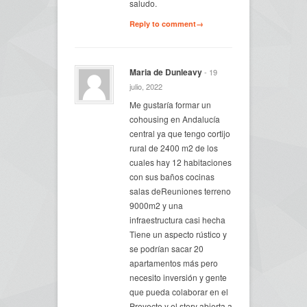
saludo.
Reply to comment→
Maria de Dunleavy
- 19
julio, 2022
Me gustaría formar un
cohousing en Andalucía
central ya que tengo cortijo
rural de 2400 m2 de los
cuales hay 12 habitaciones
con sus baños cocinas
salas deReuniones terreno
9000m2 y una
infraestructura casi hecha
Tiene un aspecto rústico y
se podrían sacar 20
apartamentos más pero
necesito inversión y gente
que pueda colaborar en el
Proyecto y el story abierta a