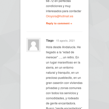
68-72 en perfectas
condiciones y muy
interesados para contactar
Oroyora@hotmail.es
Reply to comment→
Tiago
- 15 agosto, 2021
Hola desde Andalucía. He
llegado a la “edad de
merecer” …, un retiro. En
un lugar maravilloso en la
sierra, en un entorno
natural y tranquilo, en un
precioso pueblecito, en un
gran caserón con viviendas
privadas y zonas comunes
con todos los servicios y
comodidades, y rodeado
de gente encantadora.
Busco “gente encantadora”