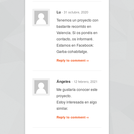
Lu
- 31 octubre, 2020
Tenemos un proyecto con
bastante recorrido en
Valencia. Si os ponéis en
contacto, os informaré.
Estamos en Facebook:
Garba-cohabitatge.
Reply to comment→
Ángeles
- 12 febrero, 2021
Me gustaría conocer este
proyecto.
Estoy interesada en algo
similar.
Reply to comment→