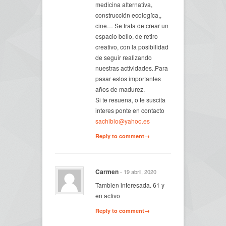
medicina alternativa,
construcción ecologíca,,
cine… Se trata de crear un
espacio bello, de retiro
creativo, con la posibilidad
de seguir realizando
nuestras actividades..Para
pasar estos importantes
años de madurez.
Si te resuena, o te suscita
interes ponte en contacto
sachibio@yahoo.es
Reply to comment→
Carmen
- 19 abril, 2020
Tambien interesada. 61 y
en activo
Reply to comment→