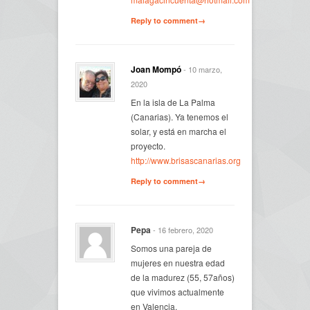
Reply to comment→
Joan Mompó
- 10 marzo,
2020
En la isla de La Palma
(Canarias). Ya tenemos el
solar, y está en marcha el
proyecto.
http://www.brisascanarias.org
Reply to comment→
Pepa
- 16 febrero, 2020
Somos una pareja de
mujeres en nuestra edad
de la madurez (55, 57años)
que vivimos actualmente
en Valencia.