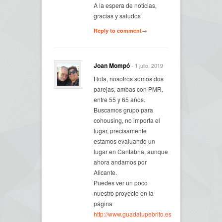
A la espera de noticias,
gracias y saludos
Reply to comment→
Joan Mompó
- 1 julio, 2019
Hola, nosotros somos dos
parejas, ambas con PMR,
entre 55 y 65 años.
Buscamos grupo para
cohousing, no importa el
lugar, precisamente
estamos evaluando un
lugar en Cantabria, aunque
ahora andamos por
Alicante.
Puedes ver un poco
nuestro proyecto en la
página
http://www.guadalupebrito.es