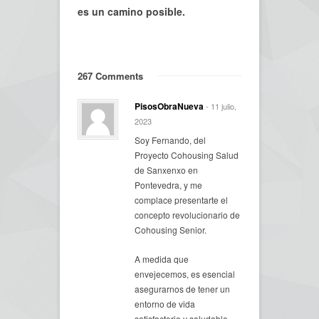
es un camino posible.
267 Comments
PisosObraNueva
- 11 julio,
2023
Soy Fernando, del
Proyecto Cohousing Salud
de Sanxenxo en
Pontevedra, y me
complace presentarte el
concepto revolucionario de
Cohousing Senior.
A medida que
envejecemos, es esencial
asegurarnos de tener un
entorno de vida
satisfactorio y saludable,