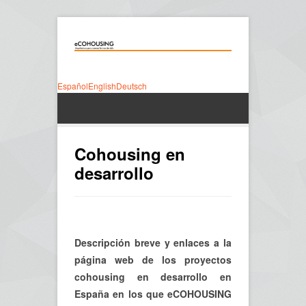
Español
English
Deutsch
Cohousing en
desarrollo
Descripción breve y enlaces a la
página web de los proyectos
cohousing en desarrollo en
España en los que eCOHOUSING