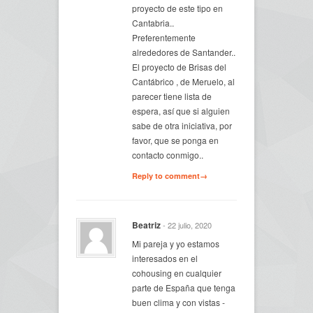
proyecto de este tipo en
Cantabria..
Preferentemente
alrededores de Santander..
El proyecto de Brisas del
Cantábrico , de Meruelo, al
parecer tiene lista de
espera, así que si alguien
sabe de otra iniciativa, por
favor, que se ponga en
contacto conmigo..
Reply to comment→
Beatriz
- 22 julio, 2020
Mi pareja y yo estamos
interesados en el
cohousing en cualquier
parte de España que tenga
buen clima y con vistas -