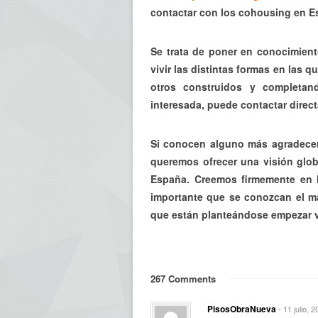
contactar con los cohousing en E
Se trata de poner en conocimien
vivir las distintas formas en las 
otros construidos y completan
interesada, puede contactar direc
Si conocen alguno más agradecer
queremos ofrecer una visión globa
España. Creemos firmemente en l
importante que se conozcan el m
que están planteándose empezar v
267 Comments
PisosObraNueva
- 11 julio, 