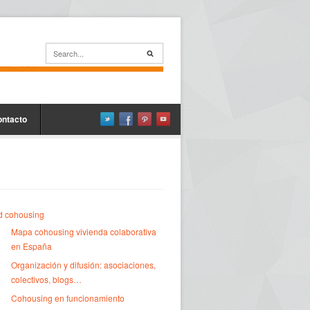
ontacto
d cohousing
Mapa cohousing vivienda colaborativa
en España
Organización y difusión: asociaciones,
colectivos, blogs…
Cohousing en funcionamiento