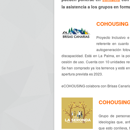
la asistencia a los grupos en form
COHOUSING 
Proyecto Inclusivo 
referente en cuant
autogeneración fotov
discapacidad. Está en La Palma, en la p
cesión de uso. Cuenta con 10 unidades resi
Se han comprado ya los terrenos y está en
apertura prevista es 2023.
eCOHOUSING colabora con Brisas Canarias 
COHOUSING
Grupo de personas
ideologías que, ant
que esto conlleva, 