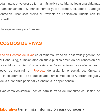
yuda mutua, envejecer de forma más activa y solidaria, llevar una vida más
dioambientalmente. Se han comprado ya los terrenos, situados en Sariego
entación urbanística previa al Proyecto de Edificación. Cuenta con 19
y jardín.
 arquitectura y el urbanismo.
COSMOS DE RIVAS
ciación Cosmos de Rivas
es el fomento, creación, desarrollo y gestión de
r Cohousing, a implantarse en suelo público obtenido por concesión del
e y cedido a los miembros de la Asociación en régimen de cesión de uso.
etivo es construir un
Proyecto
de alojamiento social, económica y
 la colaboración, en el que se adoptará el Modelo de Atención Integral y
 de la autonomía personal y atención a la dependencia.
as como Asistencia Técnica para la etapa de Concurso de Cesión de
laborativa
tienen más información para conocer y