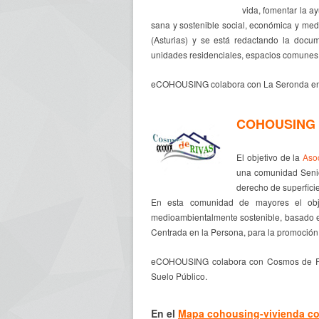
vida, fomentar la a
sana y sostenible social, económica y me
(Asturias) y se está redactando la docum
unidades residenciales, espacios comunes 
eCOHOUSING colabora con La Seronda en la
COHOUSING 
El objetivo de la
Aso
una comunidad Senio
derecho de superfici
En esta comunidad de mayores el obj
medioambientalmente sostenible, basado en
Centrada en la Persona, para la promoción
eCOHOUSING colabora con Cosmos de Riv
Suelo Público.
En el
Mapa cohousing-vivienda co