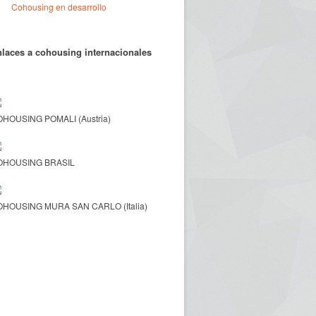
Cohousing en desarrollo
laces a cohousing internacionales
HOUSING POMALI (Austria)
OHOUSING BRASIL
HOUSING MURA SAN CARLO (Italia)