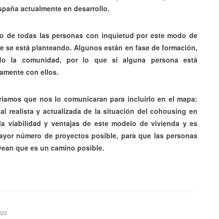
spaña actualmente en desarrollo.
to de todas las personas con inquietud por este modo de
que se está planteando. Algunos están en fase de formación,
do la comunidad, por lo que si alguna persona está
tamente con ellos.
íamos que nos lo comunicaran para incluirlo en el mapa:
l realista y actualizada de la situación del cohousing en
a viabilidad y ventajas de este modelo de vivienda y es
ayor número de proyectos posible, para que las personas
ean que es un camino posible.
2023