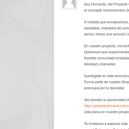
Soy Fernando, del Proyecto
el concepto revolucionario 
A medida que envejecemos, e
saludable, rodeados de com
senior, ofrece una solución 
En nuestro proyecto, nos enf
Queremos que experimentes u
Nuestra comunidad entusiasta
felicidad y bienestar.
Sumérgete en este emociona
Forma parte de nuestro Gru
preocupa por tu bienestar.
¡No pierdas la oportunidad d
https://pisosobranueva.info/
vida plena en nuestro proye
Te invitamos a explorar est