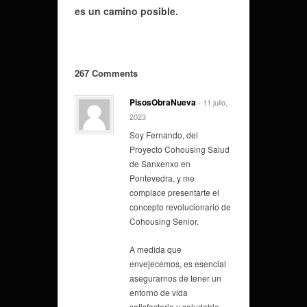
es un camino posible.
267 Comments
PisosObraNueva
- 11 julio,
2023
Soy Fernando, del
Proyecto Cohousing Salud
de Sanxenxo en
Pontevedra, y me
complace presentarte el
concepto revolucionario de
Cohousing Senior.
A medida que
envejecemos, es esencial
asegurarnos de tener un
entorno de vida
satisfactorio y saludable,