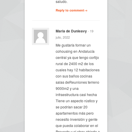
saludo.
Reply to comment→
Maria de Dunleavy
- 19
julio, 2022
Me gustaría formar un
cohousing en Andalucía
central ya que tengo cortijo
rural de 2400 m2 de los
cuales hay 12 habitaciones
con sus baños cocinas
salas deReuniones terreno
9000m2 y una
infraestructura casi hecha
Tiene un aspecto rústico y
se podrían sacar 20
apartamentos más pero
necesito inversión y gente
que pueda colaborar en el
Proyecto y el story abierta a