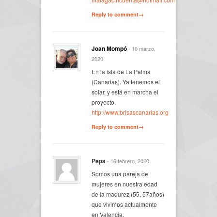
Reply to comment→
Joan Mompó
- 10 marzo,
2020
En la isla de La Palma
(Canarias). Ya tenemos el
solar, y está en marcha el
proyecto.
http://www.brisascanarias.org
Reply to comment→
Pepa
- 16 febrero, 2020
Somos una pareja de
mujeres en nuestra edad
de la madurez (55, 57años)
que vivimos actualmente
en Valencia.