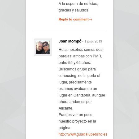
A la espera de noticias,
gracias y saludos
Reply to comment→
Joan Mompó
- 1 julio, 2019
Hola, nosotros somos dos
parejas, ambas con PMR,
entre 55 y 65 años.
Buscamos grupo para
cohousing, no importa el
lugar, precisamente
estamos evaluando un
lugar en Cantabria, aunque
ahora andamos por
Alicante.
Puedes ver un poco
nuestro proyecto en la
página
http://www.guadalupebrito.es