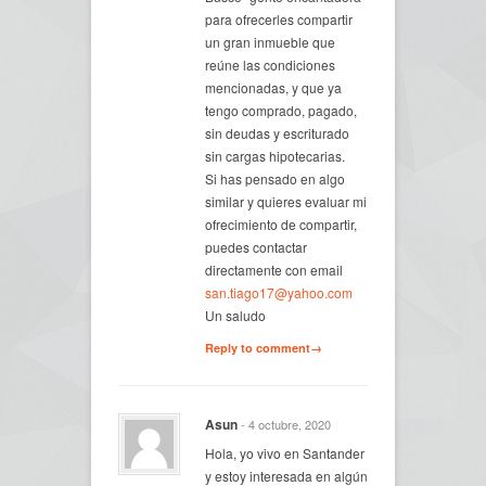
para ofrecerles compartir
un gran inmueble que
reúne las condiciones
mencionadas, y que ya
tengo comprado, pagado,
sin deudas y escriturado
sin cargas hipotecarias.
Si has pensado en algo
similar y quieres evaluar mi
ofrecimiento de compartir,
puedes contactar
directamente con email
san.tiago17@yahoo.com
Un saludo
Reply to comment→
Asun
- 4 octubre, 2020
Hola, yo vivo en Santander
y estoy interesada en algún