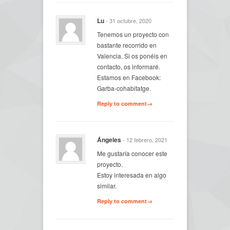
Lu
- 31 octubre, 2020
Tenemos un proyecto con
bastante recorrido en
Valencia. Si os ponéis en
contacto, os informaré.
Estamos en Facebook:
Garba-cohabitatge.
Reply to comment→
Ángeles
- 12 febrero, 2021
Me gustaría conocer este
proyecto.
Estoy interesada en algo
similar.
Reply to comment→