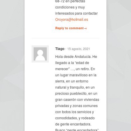
68-72 en perfectas
condiciones y muy
interesados para contactar
Oroyora@hotmail.es
Reply to comment→
Tiago
- 15 agosto, 2021
Hola desde Andalucía. He
llegado a la “edad de
merecer” …, un retiro. En
un lugar maravilloso en la
sierra, en un entorno
natural y tranquilo, en un
precioso pueblecito, en un
gran caserón con viviendas
privadas y zonas comunes
con todos los servicios y
comodidades, y rodeado
de gente encantadora.
Busco “gente encantadora”