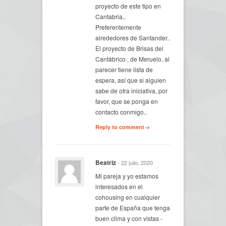
proyecto de este tipo en
Cantabria..
Preferentemente
alrededores de Santander..
El proyecto de Brisas del
Cantábrico , de Meruelo, al
parecer tiene lista de
espera, así que si alguien
sabe de otra iniciativa, por
favor, que se ponga en
contacto conmigo..
Reply to comment→
Beatriz
- 22 julio, 2020
Mi pareja y yo estamos
interesados en el
cohousing en cualquier
parte de España que tenga
buen clima y con vistas -