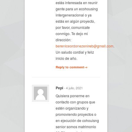
estás interesada en reunir
gente para un ecohousing
intergeneracional o ya
estás en algún proyecto,
por favor, comunícate
conmigo. Te dejo mi
dirección:
bereniceordonezenireb@gmail.com
.
Un saludo cordial y feliz
inicio de año.
Reply to comment→
Pepi
- 4 julio, 2021
Quisiera ponerme en
contacto con grupos que
estén organizando y
promoviendo proyectos o
en ejecución de cohouisng
senior somos matrimonio