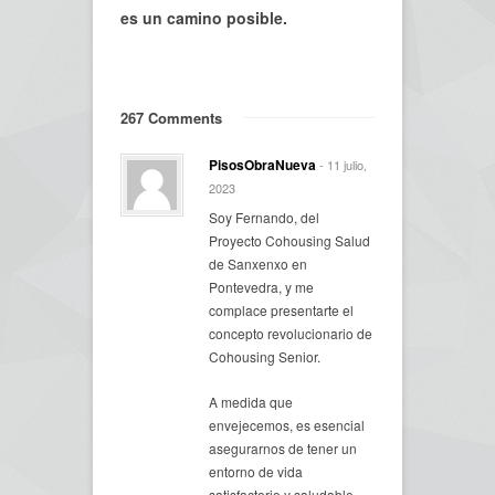
es un camino posible.
267 Comments
PisosObraNueva
- 11 julio,
2023
Soy Fernando, del
Proyecto Cohousing Salud
de Sanxenxo en
Pontevedra, y me
complace presentarte el
concepto revolucionario de
Cohousing Senior.
A medida que
envejecemos, es esencial
asegurarnos de tener un
entorno de vida
satisfactorio y saludable,