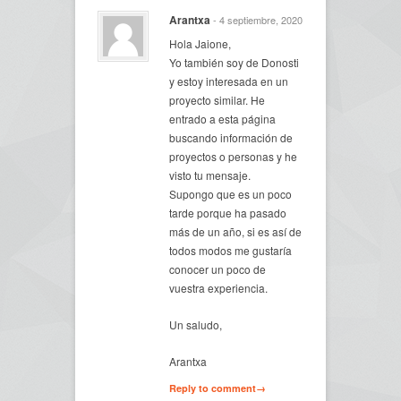
Arantxa
- 4 septiembre, 2020
Hola Jaione,
Yo también soy de Donosti
y estoy interesada en un
proyecto similar. He
entrado a esta página
buscando información de
proyectos o personas y he
visto tu mensaje.
Supongo que es un poco
tarde porque ha pasado
más de un año, si es así de
todos modos me gustaría
conocer un poco de
vuestra experiencia.
Un saludo,
Arantxa
Reply to comment→