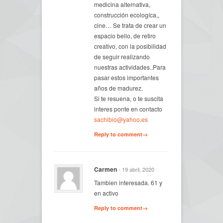
medicina alternativa,
construcción ecologíca,,
cine… Se trata de crear un
espacio bello, de retiro
creativo, con la posibilidad
de seguir realizando
nuestras actividades..Para
pasar estos importantes
años de madurez.
Si te resuena, o te suscita
interes ponte en contacto
sachibio@yahoo.es
Reply to comment→
Carmen
- 19 abril, 2020
Tambien interesada. 61 y
en activo
Reply to comment→