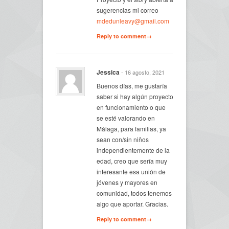
sugerencias mi correo
mdedunleavy@gmail.com
Reply to comment→
Jessica
- 16 agosto, 2021
Buenos días, me gustaría
saber si hay algún proyecto
en funcionamiento o que
se esté valorando en
Málaga, para familias, ya
sean con/sin niños
independientemente de la
edad, creo que sería muy
interesante esa unión de
jóvenes y mayores en
comunidad, todos tenemos
algo que aportar. Gracias.
Reply to comment→