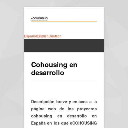
Español
English
Deutsch
Cohousing en
desarrollo
Descripción breve y enlaces a la
página web de los proyectos
cohousing en desarrollo en
España en los que eCOHOUSING