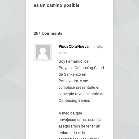
es un camino posible.
267 Comments
PisosObraNueva
- 11 julio,
2023
Soy Fernando, del
Proyecto Cohousing Salud
de Sanxenxo en
Pontevedra, y me
complace presentarte el
concepto revolucionario de
Cohousing Senior.
A medida que
envejecemos, es esencial
asegurarnos de tener un
entorno de vida
satisfactorio y saludable,