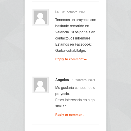
Lu
- 31 octubre, 2020
Tenemos un proyecto con
bastante recorrido en
Valencia. Si os ponéis en
contacto, os informaré.
Estamos en Facebook:
Garba-cohabitatge.
Reply to comment→
Ángeles
- 12 febrero, 2021
Me gustaría conocer este
proyecto.
Estoy interesada en algo
similar.
Reply to comment→