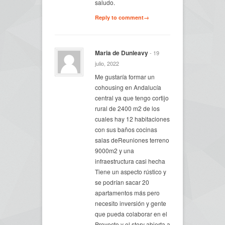
saludo.
Reply to comment→
Maria de Dunleavy
- 19
julio, 2022
Me gustaría formar un
cohousing en Andalucía
central ya que tengo cortijo
rural de 2400 m2 de los
cuales hay 12 habitaciones
con sus baños cocinas
salas deReuniones terreno
9000m2 y una
infraestructura casi hecha
Tiene un aspecto rústico y
se podrían sacar 20
apartamentos más pero
necesito inversión y gente
que pueda colaborar en el
Proyecto y el story abierta a