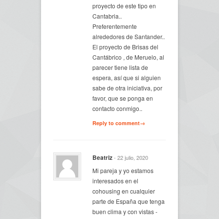
proyecto de este tipo en
Cantabria..
Preferentemente
alrededores de Santander..
El proyecto de Brisas del
Cantábrico , de Meruelo, al
parecer tiene lista de
espera, así que si alguien
sabe de otra iniciativa, por
favor, que se ponga en
contacto conmigo..
Reply to comment→
Beatriz
- 22 julio, 2020
Mi pareja y yo estamos
interesados en el
cohousing en cualquier
parte de España que tenga
buen clima y con vistas -