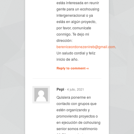
estás interesada en reunir
gente para un ecohousing
intergeneracional o ya
estás en algún proyecto,
por favor, comunícate
conmigo. Te dejo mi
dirección:
bereniceordonezenireb@gmail.com
.
Un saludo cordial y feliz
inicio de año.
Reply to comment→
Pepi
- 4 julio, 2021
Quisiera ponerme en
contacto con grupos que
estén organizando y
promoviendo proyectos o
en ejecución de cohouisng
senior somos matrimonio