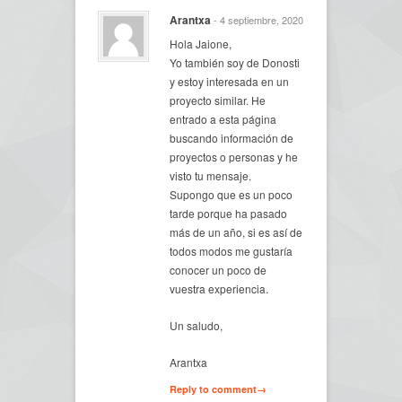
Arantxa
- 4 septiembre, 2020
Hola Jaione,
Yo también soy de Donosti
y estoy interesada en un
proyecto similar. He
entrado a esta página
buscando información de
proyectos o personas y he
visto tu mensaje.
Supongo que es un poco
tarde porque ha pasado
más de un año, si es así de
todos modos me gustaría
conocer un poco de
vuestra experiencia.
Un saludo,
Arantxa
Reply to comment→