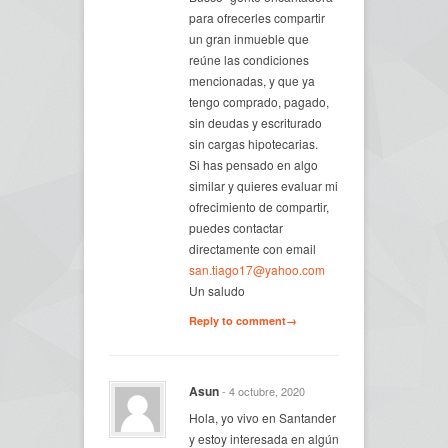
para ofrecerles compartir
un gran inmueble que
reúne las condiciones
mencionadas, y que ya
tengo comprado, pagado,
sin deudas y escriturado
sin cargas hipotecarias.
Si has pensado en algo
similar y quieres evaluar mi
ofrecimiento de compartir,
puedes contactar
directamente con email
san.tiago17@yahoo.com
Un saludo
Reply to comment→
Asun
- 4 octubre, 2020
Hola, yo vivo en Santander
y estoy interesada en algún