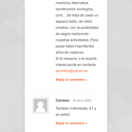
medicina alternativa,
construcción ecologíca,,
cine… Se trata de crear un
espacio bello, de retiro
creativo, con la posibilidad
de seguir realizando
nuestras actividades..Para
pasar estos importantes
años de madurez.
Si te resuena, o te suscita
interes ponte en contacto
sachibio@yahoo.es
Reply to comment→
Carmen
- 19 abril, 2020
Tambien interesada. 61 y
en activo
Reply to comment→