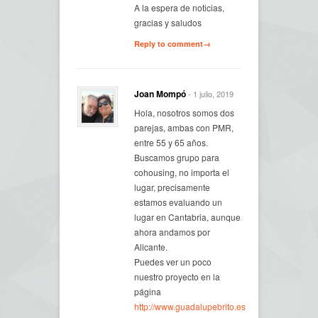
A la espera de noticias,
gracias y saludos
Reply to comment→
Joan Mompó
- 1 julio, 2019
Hola, nosotros somos dos
parejas, ambas con PMR,
entre 55 y 65 años.
Buscamos grupo para
cohousing, no importa el
lugar, precisamente
estamos evaluando un
lugar en Cantabria, aunque
ahora andamos por
Alicante.
Puedes ver un poco
nuestro proyecto en la
página
http://www.guadalupebrito.es