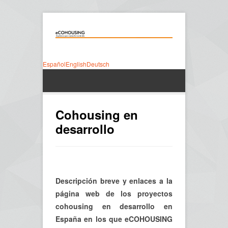
Español
English
Deutsch
Cohousing en
desarrollo
Descripción breve y enlaces a la
página web de los proyectos
cohousing en desarrollo en
España en los que eCOHOUSING