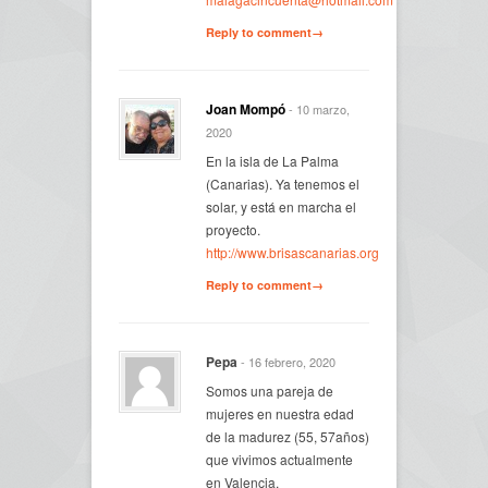
Reply to comment→
Joan Mompó
- 10 marzo,
2020
En la isla de La Palma
(Canarias). Ya tenemos el
solar, y está en marcha el
proyecto.
http://www.brisascanarias.org
Reply to comment→
Pepa
- 16 febrero, 2020
Somos una pareja de
mujeres en nuestra edad
de la madurez (55, 57años)
que vivimos actualmente
en Valencia.