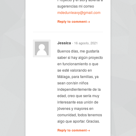
sugerencias mi correo
mdedunleavy@gmail.com
Reply to comment→
Jessica
- 16 agosto, 2021
Buenos días, me gustaría
saber si hay algún proyecto
en funcionamiento o que
se esté valorando en
Málaga, para familias, ya
sean con/sin niños
independientemente de la
edad, creo que sería muy
interesante esa unión de
jóvenes y mayores en
comunidad, todos tenemos
algo que aportar. Gracias.
Reply to comment→