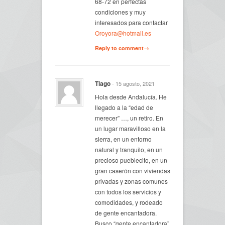
68-72 en perfectas
condiciones y muy
interesados para contactar
Oroyora@hotmail.es
Reply to comment→
Tiago
- 15 agosto, 2021
Hola desde Andalucía. He
llegado a la “edad de
merecer” …, un retiro. En
un lugar maravilloso en la
sierra, en un entorno
natural y tranquilo, en un
precioso pueblecito, en un
gran caserón con viviendas
privadas y zonas comunes
con todos los servicios y
comodidades, y rodeado
de gente encantadora.
Busco “gente encantadora”