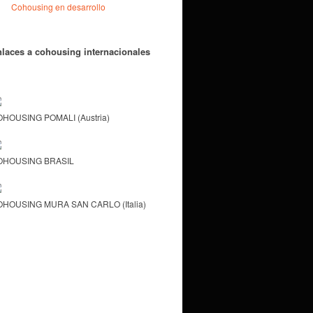
Cohousing en desarrollo
laces a cohousing internacionales
HOUSING POMALI (Austria)
OHOUSING BRASIL
HOUSING MURA SAN CARLO (Italia)