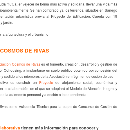
yuda mutua, envejecer de forma más activa y solidaria, llevar una vida más
dioambientalmente. Se han comprado ya los terrenos, situados en Sariego
entación urbanística previa al Proyecto de Edificación. Cuenta con 19
y jardín.
 arquitectura y el urbanismo.
COSMOS DE RIVAS
ciación Cosmos de Rivas
es el fomento, creación, desarrollo y gestión de
r Cohousing, a implantarse en suelo público obtenido por concesión del
e y cedido a los miembros de la Asociación en régimen de cesión de uso.
etivo es construir un
Proyecto
de alojamiento social, económica y
 la colaboración, en el que se adoptará el Modelo de Atención Integral y
 de la autonomía personal y atención a la dependencia.
as como Asistencia Técnica para la etapa de Concurso de Cesión de
laborativa
tienen más información para conocer y