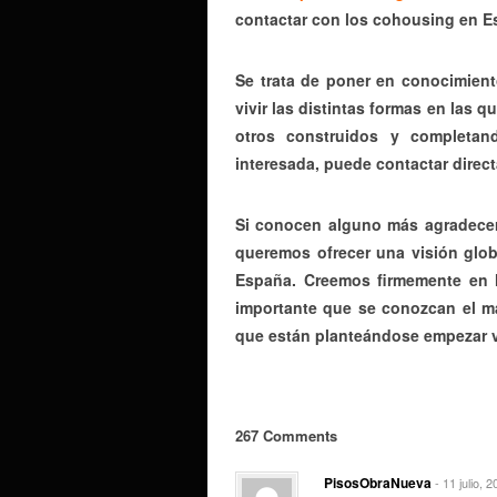
contactar con los cohousing en E
Se trata de poner en conocimien
vivir las distintas formas en las 
otros construidos y completan
interesada, puede contactar direc
Si conocen alguno más agradecer
queremos ofrecer una visión globa
España. Creemos firmemente en l
importante que se conozcan el m
que están planteándose empezar v
267 Comments
PisosObraNueva
- 11 julio, 