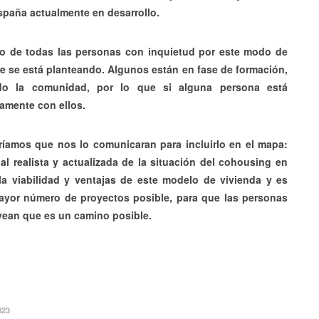
spaña actualmente en desarrollo.
to de todas las personas con inquietud por este modo de
que se está planteando. Algunos están en fase de formación,
do la comunidad, por lo que si alguna persona está
tamente con ellos.
íamos que nos lo comunicaran para incluirlo en el mapa:
l realista y actualizada de la situación del cohousing en
a viabilidad y ventajas de este modelo de vivienda y es
ayor número de proyectos posible, para que las personas
ean que es un camino posible.
2023