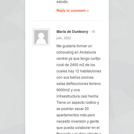
saludo.
Reply to comment→
Maria de Dunleavy
- 19
julio, 2022
Me gustaría formar un
cohousing en Andalucía
central ya que tengo cortijo
rural de 2400 m2 de los
cuales hay 12 habitaciones
con sus baños cocinas
salas deReuniones terreno
9000m2 y una
infraestructura casi hecha
Tiene un aspecto rústico y
se podrían sacar 20
apartamentos más pero
necesito inversión y gente
que pueda colaborar en el
Proyecto y el story abierta a