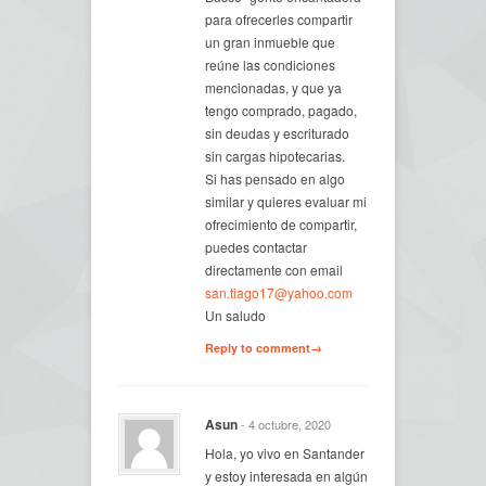
para ofrecerles compartir
un gran inmueble que
reúne las condiciones
mencionadas, y que ya
tengo comprado, pagado,
sin deudas y escriturado
sin cargas hipotecarias.
Si has pensado en algo
similar y quieres evaluar mi
ofrecimiento de compartir,
puedes contactar
directamente con email
san.tiago17@yahoo.com
Un saludo
Reply to comment→
Asun
- 4 octubre, 2020
Hola, yo vivo en Santander
y estoy interesada en algún