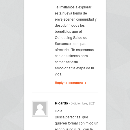
Te invitamos a explorar
esta nueva forma de
envejecer en comunidad y
descubrir todos los
beneficios que el
Cohousing Salud de
Sanxenxo tiene para
ofrecerte. ¡Te esperamos
con entusiasmo para
comenzar esta
emocionante etapa de tu
vida!
Reply to comment→
Ricardo
- 5 diciembre, 2021
Hola
Busca personas, que
quieren formar con migo un
ecohousing rural, con la