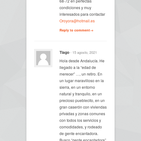
68-72 en perfectas
condiciones y muy
interesados para contactar
Oroyora@hotmail.es
Reply to comment→
Tiago
- 15 agosto, 2021
Hola desde Andalucía. He
llegado a la “edad de
merecer” …, un retiro. En
un lugar maravilloso en la
sierra, en un entorno
natural y tranquilo, en un
precioso pueblecito, en un
gran caserón con viviendas
privadas y zonas comunes
con todos los servicios y
comodidades, y rodeado
de gente encantadora.
Busco “gente encantadora”