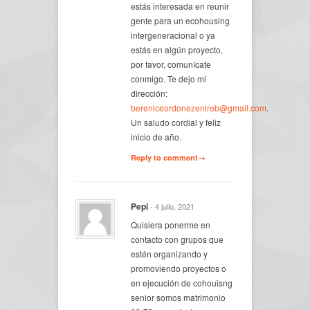
estás interesada en reunir
gente para un ecohousing
intergeneracional o ya
estás en algún proyecto,
por favor, comunícate
conmigo. Te dejo mi
dirección:
bereniceordonezenireb@gmail.com
.
Un saludo cordial y feliz
inicio de año.
Reply to comment→
Pepi
- 4 julio, 2021
Quisiera ponerme en
contacto con grupos que
estén organizando y
promoviendo proyectos o
en ejecución de cohouisng
senior somos matrimonio