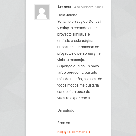
Arantxa
- 4 septiembre, 2020
Hola Jaione,
Yo también soy de Donosti
y estoy interesada en un
proyecto similar. He
entrado a esta página
buscando información de
proyectos o personas y he
visto tu mensaje.
Supongo que es un poco
tarde porque ha pasado
más de un año, si es así de
todos modos me gustaría
conocer un poco de
vuestra experiencia.
Un saludo,
Arantxa
Reply to comment→