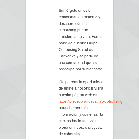
Sumérgete en este
emocionante ambiente y
descubre cómo el
cohousing puede
transformar tu vida. Forma
parte de nuestro Grupo
Cohousing Salud de
Sanxenxo y sé parte de
una comunidad que se
preocupa por tu bienestar.
¡No pierdas la oportunidad
de unirte a nosotros! Visita
nuestra página web en:
https://pisosobranueva.info/cohousing
para obtener más
información y comenzar tu
camino hacia una vida
plena en nuestro proyecto
de cohousing.