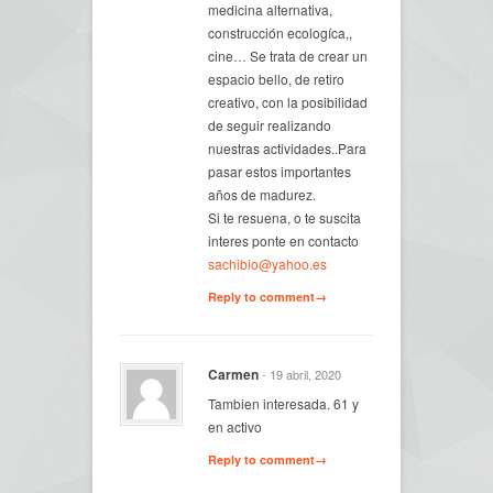
medicina alternativa,
construcción ecologíca,,
cine… Se trata de crear un
espacio bello, de retiro
creativo, con la posibilidad
de seguir realizando
nuestras actividades..Para
pasar estos importantes
años de madurez.
Si te resuena, o te suscita
interes ponte en contacto
sachibio@yahoo.es
Reply to comment→
Carmen
- 19 abril, 2020
Tambien interesada. 61 y
en activo
Reply to comment→