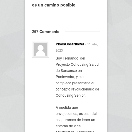
es un camino posible.
267 Comments
PisosObraNueva
- 11 julio,
2023
Soy Fernando, del
Proyecto Cohousing Salud
de Sanxenxo en
Pontevedra, y me
complace presentarte el
concepto revolucionario de
Cohousing Senior.
A medida que
envejecemos, es esencial
asegurarnos de tener un
entorno de vida
satisfactorio y saludable,