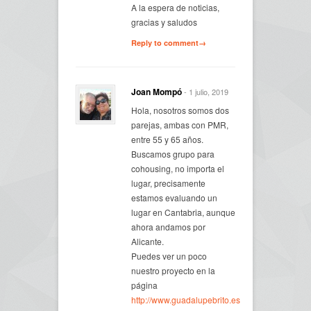
A la espera de noticias,
gracias y saludos
Reply to comment→
Joan Mompó
- 1 julio, 2019
Hola, nosotros somos dos
parejas, ambas con PMR,
entre 55 y 65 años.
Buscamos grupo para
cohousing, no importa el
lugar, precisamente
estamos evaluando un
lugar en Cantabria, aunque
ahora andamos por
Alicante.
Puedes ver un poco
nuestro proyecto en la
página
http://www.guadalupebrito.es