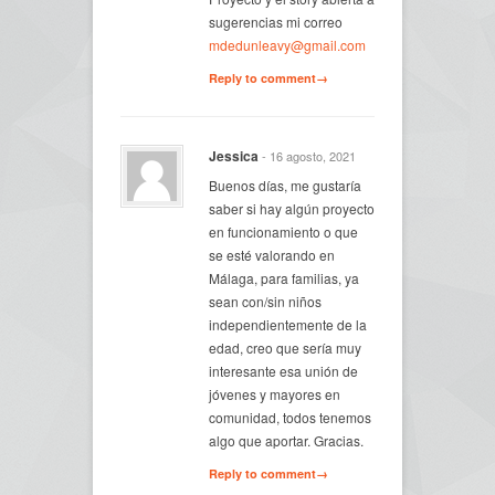
sugerencias mi correo
mdedunleavy@gmail.com
Reply to comment→
Jessica
- 16 agosto, 2021
Buenos días, me gustaría
saber si hay algún proyecto
en funcionamiento o que
se esté valorando en
Málaga, para familias, ya
sean con/sin niños
independientemente de la
edad, creo que sería muy
interesante esa unión de
jóvenes y mayores en
comunidad, todos tenemos
algo que aportar. Gracias.
Reply to comment→