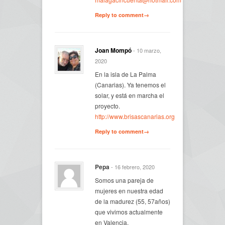
Reply to comment→
Joan Mompó
- 10 marzo,
2020
En la isla de La Palma
(Canarias). Ya tenemos el
solar, y está en marcha el
proyecto.
http://www.brisascanarias.org
Reply to comment→
Pepa
- 16 febrero, 2020
Somos una pareja de
mujeres en nuestra edad
de la madurez (55, 57años)
que vivimos actualmente
en Valencia.