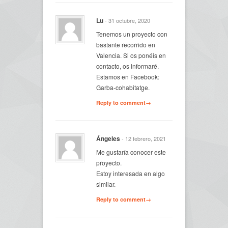
Lu
- 31 octubre, 2020
Tenemos un proyecto con
bastante recorrido en
Valencia. Si os ponéis en
contacto, os informaré.
Estamos en Facebook:
Garba-cohabitatge.
Reply to comment→
Ángeles
- 12 febrero, 2021
Me gustaría conocer este
proyecto.
Estoy interesada en algo
similar.
Reply to comment→