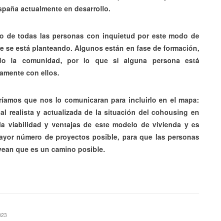
spaña actualmente en desarrollo.
to de todas las personas con inquietud por este modo de
que se está planteando. Algunos están en fase de formación,
do la comunidad, por lo que si alguna persona está
tamente con ellos.
íamos que nos lo comunicaran para incluirlo en el mapa:
l realista y actualizada de la situación del cohousing en
a viabilidad y ventajas de este modelo de vivienda y es
ayor número de proyectos posible, para que las personas
ean que es un camino posible.
2023