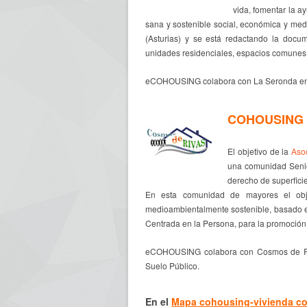
vida, fomentar la a
sana y sostenible social, económica y me
(Asturias) y se está redactando la docum
unidades residenciales, espacios comunes 
eCOHOUSING colabora con La Seronda en la
COHOUSING 
El objetivo de la
Aso
una comunidad Senio
derecho de superfici
En esta comunidad de mayores el obj
medioambientalmente sostenible, basado en
Centrada en la Persona, para la promoción
eCOHOUSING colabora con Cosmos de Riv
Suelo Público.
En el
Mapa cohousing-vivienda co