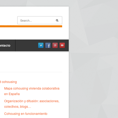
ontacto
d cohousing
Mapa cohousing vivienda colaborativa
en España
Organización y difusión: asociaciones,
colectivos, blogs…
Cohousing en funcionamiento