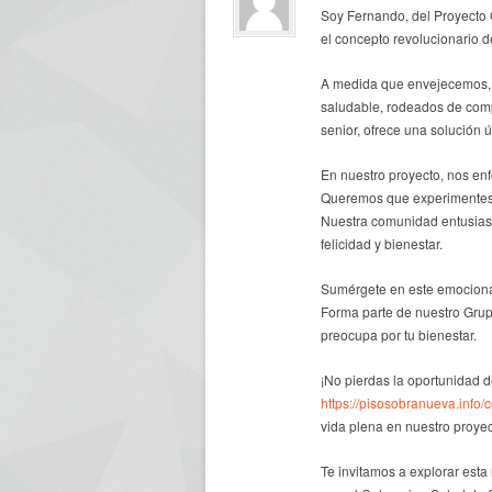
Soy Fernando, del Proyecto
el concepto revolucionario 
A medida que envejecemos, e
saludable, rodeados de com
senior, ofrece una solución 
En nuestro proyecto, nos enf
Queremos que experimentes u
Nuestra comunidad entusiasta
felicidad y bienestar.
Sumérgete en este emociona
Forma parte de nuestro Gru
preocupa por tu bienestar.
¡No pierdas la oportunidad d
https://pisosobranueva.info/
vida plena en nuestro proye
Te invitamos a explorar est