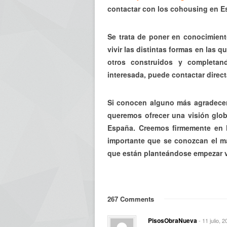
contactar con los cohousing en E
Se trata de poner en conocimien
vivir las distintas formas en las 
otros construidos y completan
interesada, puede contactar direc
Si conocen alguno más agradecer
queremos ofrecer una visión globa
España. Creemos firmemente en l
importante que se conozcan el m
que están planteándose empezar v
267 Comments
PisosObraNueva
- 11 julio, 