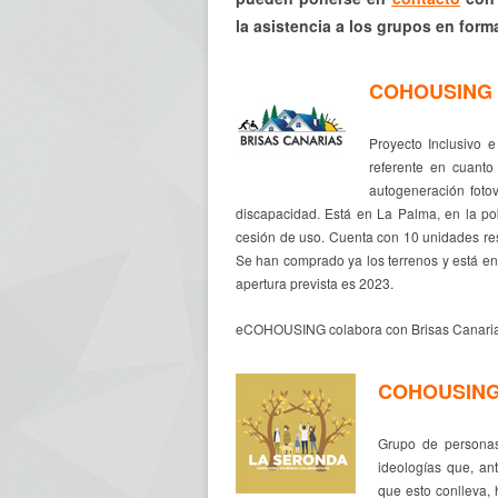
la asistencia a los grupos en form
COHOUSING 
Proyecto Inclusivo 
referente en cuant
autogeneración fotov
discapacidad. Está en La Palma, en la p
cesión de uso. Cuenta con 10 unidades resi
Se han comprado ya los terrenos y está en
apertura prevista es 2023.
eCOHOUSING colabora con Brisas Canarias 
COHOUSING
Grupo de personas
ideologías que, ant
que esto conlleva, 