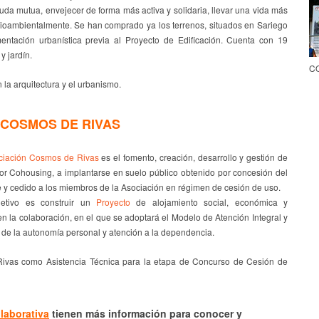
yuda mutua, envejecer de forma más activa y solidaria, llevar una vida más
dioambientalmente. Se han comprado ya los terrenos, situados en Sariego
entación urbanística previa al Proyecto de Edificación. Cuenta con 19
y jardín.
CO
 arquitectura y el urbanismo.
COSMOS DE RIVAS
ciación Cosmos de Rivas
es el fomento, creación, desarrollo y gestión de
r Cohousing, a implantarse en suelo público obtenido por concesión del
e y cedido a los miembros de la Asociación en régimen de cesión de uso.
etivo es construir un
Proyecto
de alojamiento social, económica y
 la colaboración, en el que se adoptará el Modelo de Atención Integral y
 de la autonomía personal y atención a la dependencia.
as como Asistencia Técnica para la etapa de Concurso de Cesión de
laborativa
tienen más información para conocer y