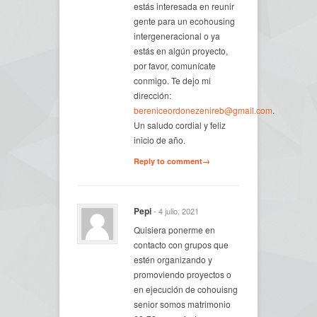
estás interesada en reunir
gente para un ecohousing
intergeneracional o ya
estás en algún proyecto,
por favor, comunícate
conmigo. Te dejo mi
dirección:
bereniceordonezenireb@gmail.com
.
Un saludo cordial y feliz
inicio de año.
Reply to comment→
Pepi
- 4 julio, 2021
Quisiera ponerme en
contacto con grupos que
estén organizando y
promoviendo proyectos o
en ejecución de cohouisng
senior somos matrimonio