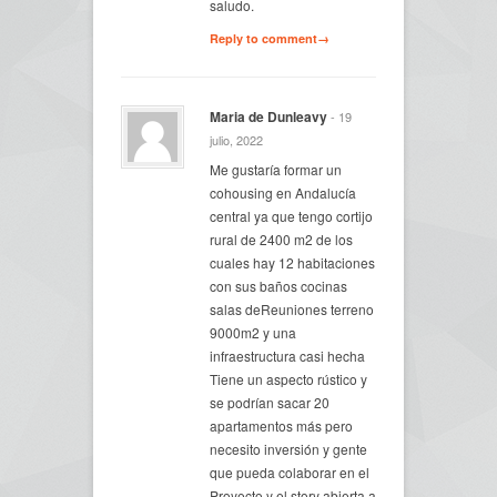
saludo.
Reply to comment→
Maria de Dunleavy
- 19
julio, 2022
Me gustaría formar un
cohousing en Andalucía
central ya que tengo cortijo
rural de 2400 m2 de los
cuales hay 12 habitaciones
con sus baños cocinas
salas deReuniones terreno
9000m2 y una
infraestructura casi hecha
Tiene un aspecto rústico y
se podrían sacar 20
apartamentos más pero
necesito inversión y gente
que pueda colaborar en el
Proyecto y el story abierta a