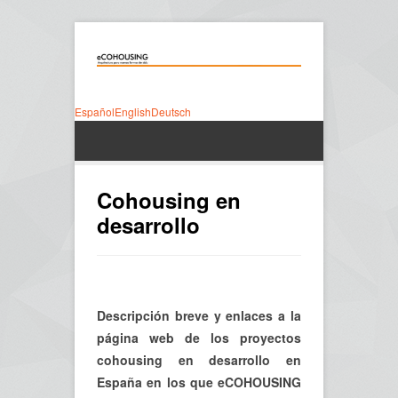
Español
English
Deutsch
Cohousing en
desarrollo
Descripción breve y enlaces a la
página web de los proyectos
cohousing en desarrollo en
España en los que eCOHOUSING