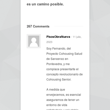
es un camino posible.
267 Comments
PisosObraNueva
- 11 julio,
2023
Soy Fernando, del
Proyecto Cohousing Salud
de Sanxenxo en
Pontevedra, y me
complace presentarte el
concepto revolucionario de
Cohousing Senior.
A medida que
envejecemos, es esencial
asegurarnos de tener un
entorno de vida
satisfactorio y saludable,