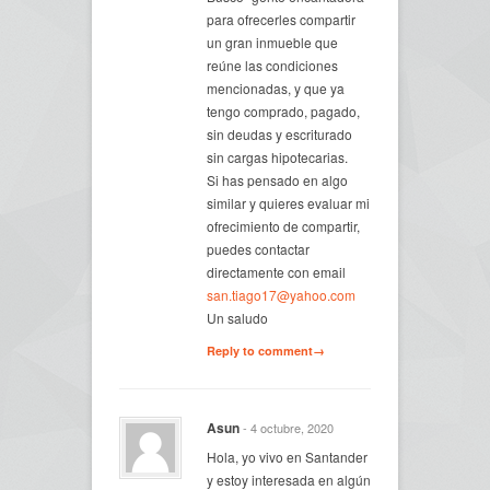
para ofrecerles compartir
un gran inmueble que
reúne las condiciones
mencionadas, y que ya
tengo comprado, pagado,
sin deudas y escriturado
sin cargas hipotecarias.
Si has pensado en algo
similar y quieres evaluar mi
ofrecimiento de compartir,
puedes contactar
directamente con email
san.tiago17@yahoo.com
Un saludo
Reply to comment→
Asun
- 4 octubre, 2020
Hola, yo vivo en Santander
y estoy interesada en algún