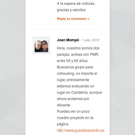
A la espera de noticias,
gracias y saludos
Reply to comment→
Joan Mompó
- 1 julio, 2019
Hola, nosotros somos dos
parejas, ambas con PMR,
entre 55 y 65 años.
Buscamos grupo para
cohousing, no importa el
lugar, precisamente
estamos evaluando un
lugar en Cantabria, aunque
ahora andamos por
Alicante.
Puedes ver un poco
nuestro proyecto en la
página
http://www.guadalupebrito.es