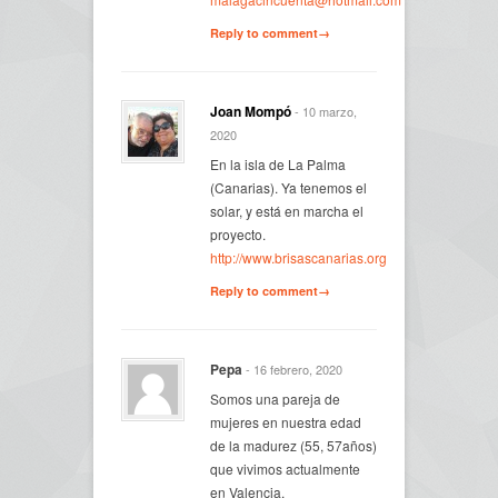
Reply to comment→
Joan Mompó
- 10 marzo,
2020
En la isla de La Palma
(Canarias). Ya tenemos el
solar, y está en marcha el
proyecto.
http://www.brisascanarias.org
Reply to comment→
Pepa
- 16 febrero, 2020
Somos una pareja de
mujeres en nuestra edad
de la madurez (55, 57años)
que vivimos actualmente
en Valencia.