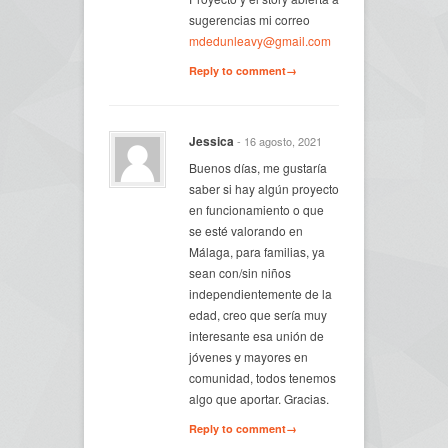
sugerencias mi correo
mdedunleavy@gmail.com
Reply to comment→
Jessica
- 16 agosto, 2021
Buenos días, me gustaría
saber si hay algún proyecto
en funcionamiento o que
se esté valorando en
Málaga, para familias, ya
sean con/sin niños
independientemente de la
edad, creo que sería muy
interesante esa unión de
jóvenes y mayores en
comunidad, todos tenemos
algo que aportar. Gracias.
Reply to comment→