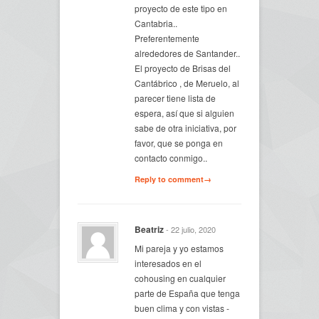
proyecto de este tipo en
Cantabria..
Preferentemente
alrededores de Santander..
El proyecto de Brisas del
Cantábrico , de Meruelo, al
parecer tiene lista de
espera, así que si alguien
sabe de otra iniciativa, por
favor, que se ponga en
contacto conmigo..
Reply to comment→
Beatriz
- 22 julio, 2020
Mi pareja y yo estamos
interesados en el
cohousing en cualquier
parte de España que tenga
buen clima y con vistas -