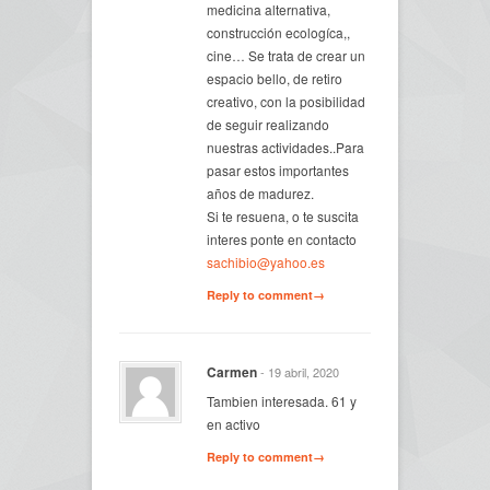
medicina alternativa,
construcción ecologíca,,
cine… Se trata de crear un
espacio bello, de retiro
creativo, con la posibilidad
de seguir realizando
nuestras actividades..Para
pasar estos importantes
años de madurez.
Si te resuena, o te suscita
interes ponte en contacto
sachibio@yahoo.es
Reply to comment→
Carmen
- 19 abril, 2020
Tambien interesada. 61 y
en activo
Reply to comment→