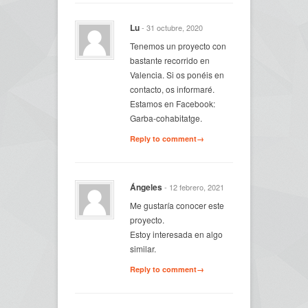
Lu
- 31 octubre, 2020
Tenemos un proyecto con
bastante recorrido en
Valencia. Si os ponéis en
contacto, os informaré.
Estamos en Facebook:
Garba-cohabitatge.
Reply to comment→
Ángeles
- 12 febrero, 2021
Me gustaría conocer este
proyecto.
Estoy interesada en algo
similar.
Reply to comment→