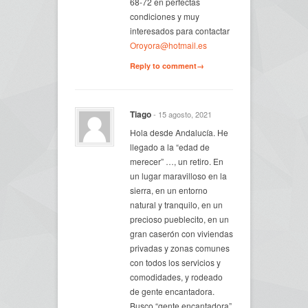
68-72 en perfectas
condiciones y muy
interesados para contactar
Oroyora@hotmail.es
Reply to comment→
Tiago
- 15 agosto, 2021
Hola desde Andalucía. He
llegado a la “edad de
merecer” …, un retiro. En
un lugar maravilloso en la
sierra, en un entorno
natural y tranquilo, en un
precioso pueblecito, en un
gran caserón con viviendas
privadas y zonas comunes
con todos los servicios y
comodidades, y rodeado
de gente encantadora.
Busco “gente encantadora”