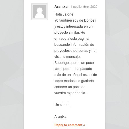
Arantxa
- 4 septiembre, 2020
Hola Jaione,
Yo también soy de Donosti
y estoy interesada en un
proyecto similar. He
entrado a esta página
buscando información de
proyectos o personas y he
visto tu mensaje.
Supongo que es un poco
tarde porque ha pasado
más de un año, si es así de
todos modos me gustaría
conocer un poco de
vuestra experiencia.
Un saludo,
Arantxa
Reply to comment→