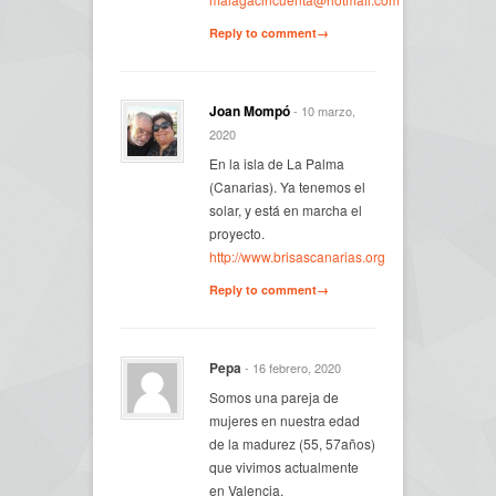
Reply to comment→
Joan Mompó
- 10 marzo,
2020
En la isla de La Palma
(Canarias). Ya tenemos el
solar, y está en marcha el
proyecto.
http://www.brisascanarias.org
Reply to comment→
Pepa
- 16 febrero, 2020
Somos una pareja de
mujeres en nuestra edad
de la madurez (55, 57años)
que vivimos actualmente
en Valencia.