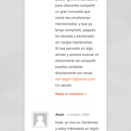
para ofrecerles compartir
un gran inmueble que
reúne las condiciones
mencionadas, y que ya
tengo comprado, pagado,
sin deudas y escriturado
sin cargas hipotecarias.
Si has pensado en algo
similar y quieres evaluar mi
ofrecimiento de compartir,
puedes contactar
directamente con email
san.tiago17@yahoo.com
Un saludo
Reply to comment→
Asun
- 4 octubre, 2020
Hola, yo vivo en Santander
y estoy interesada en algún