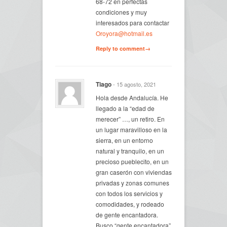
68-72 en perfectas
condiciones y muy
interesados para contactar
Oroyora@hotmail.es
Reply to comment→
Tiago
- 15 agosto, 2021
Hola desde Andalucía. He
llegado a la “edad de
merecer” …, un retiro. En
un lugar maravilloso en la
sierra, en un entorno
natural y tranquilo, en un
precioso pueblecito, en un
gran caserón con viviendas
privadas y zonas comunes
con todos los servicios y
comodidades, y rodeado
de gente encantadora.
Busco “gente encantadora”