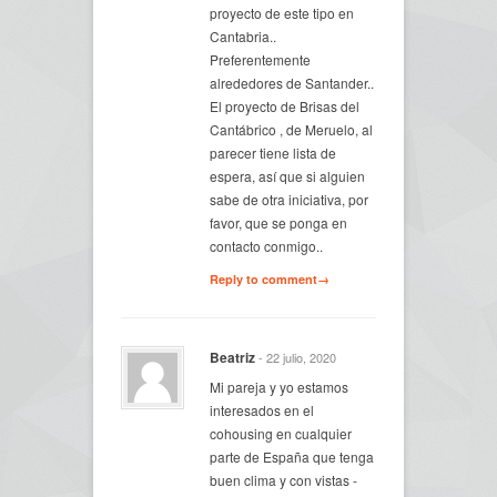
proyecto de este tipo en
Cantabria..
Preferentemente
alrededores de Santander..
El proyecto de Brisas del
Cantábrico , de Meruelo, al
parecer tiene lista de
espera, así que si alguien
sabe de otra iniciativa, por
favor, que se ponga en
contacto conmigo..
Reply to comment→
Beatriz
- 22 julio, 2020
Mi pareja y yo estamos
interesados en el
cohousing en cualquier
parte de España que tenga
buen clima y con vistas -