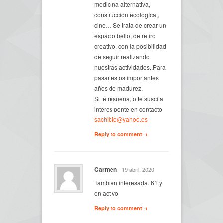
medicina alternativa,
construcción ecologíca,,
cine… Se trata de crear un
espacio bello, de retiro
creativo, con la posibilidad
de seguir realizando
nuestras actividades..Para
pasar estos importantes
años de madurez.
Si te resuena, o te suscita
interes ponte en contacto
sachibio@yahoo.es
Reply to comment→
Carmen
- 19 abril, 2020
Tambien interesada. 61 y
en activo
Reply to comment→