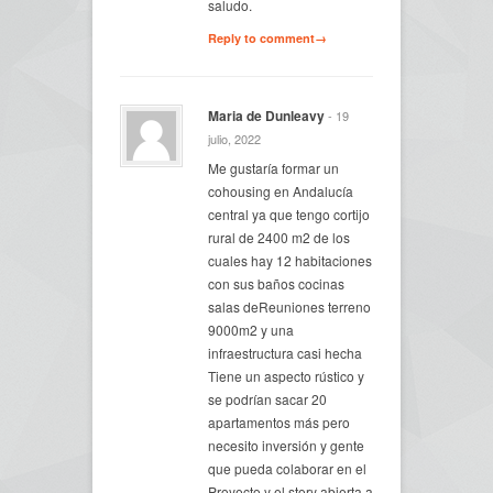
saludo.
Reply to comment→
Maria de Dunleavy
- 19
julio, 2022
Me gustaría formar un
cohousing en Andalucía
central ya que tengo cortijo
rural de 2400 m2 de los
cuales hay 12 habitaciones
con sus baños cocinas
salas deReuniones terreno
9000m2 y una
infraestructura casi hecha
Tiene un aspecto rústico y
se podrían sacar 20
apartamentos más pero
necesito inversión y gente
que pueda colaborar en el
Proyecto y el story abierta a