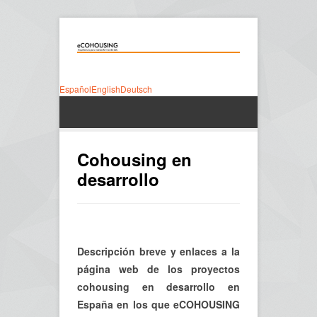
Español
English
Deutsch
Cohousing en
desarrollo
Descripción breve y enlaces a la
página web de los proyectos
cohousing en desarrollo en
España en los que eCOHOUSING