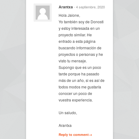
Arantxa
- 4 septiembre, 2020
Hola Jaione,
Yo también soy de Donosti
y estoy interesada en un
proyecto similar. He
entrado a esta página
buscando información de
proyectos o personas y he
visto tu mensaje.
Supongo que es un poco
tarde porque ha pasado
más de un año, si es así de
todos modos me gustaría
conocer un poco de
vuestra experiencia.
Un saludo,
Arantxa
Reply to comment→