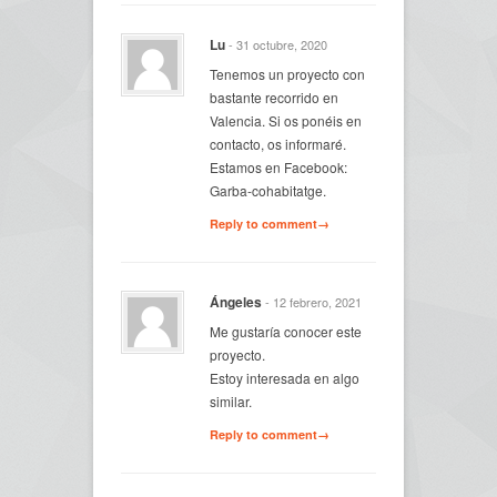
Lu
- 31 octubre, 2020
Tenemos un proyecto con
bastante recorrido en
Valencia. Si os ponéis en
contacto, os informaré.
Estamos en Facebook:
Garba-cohabitatge.
Reply to comment→
Ángeles
- 12 febrero, 2021
Me gustaría conocer este
proyecto.
Estoy interesada en algo
similar.
Reply to comment→