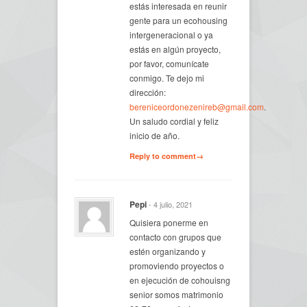
estás interesada en reunir
gente para un ecohousing
intergeneracional o ya
estás en algún proyecto,
por favor, comunícate
conmigo. Te dejo mi
dirección:
bereniceordonezenireb@gmail.com
.
Un saludo cordial y feliz
inicio de año.
Reply to comment→
Pepi
- 4 julio, 2021
Quisiera ponerme en
contacto con grupos que
estén organizando y
promoviendo proyectos o
en ejecución de cohouisng
senior somos matrimonio