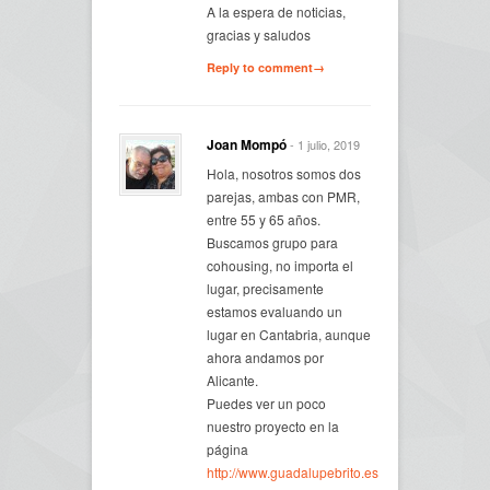
A la espera de noticias,
gracias y saludos
Reply to comment→
Joan Mompó
- 1 julio, 2019
Hola, nosotros somos dos
parejas, ambas con PMR,
entre 55 y 65 años.
Buscamos grupo para
cohousing, no importa el
lugar, precisamente
estamos evaluando un
lugar en Cantabria, aunque
ahora andamos por
Alicante.
Puedes ver un poco
nuestro proyecto en la
página
http://www.guadalupebrito.es