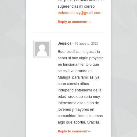
sugerencias mi correo
mdedunleavy@gmail.com
Reply to comment→
Jessica
- 16 agosto, 2021
Buenos días, me gustaría
saber si hay algún proyecto
en funcionamiento o que
se esté valorando en
Málaga, para familias, ya
sean con/sin niños
independientemente de la
edad, creo que sería muy
interesante esa unión de
jóvenes y mayores en
comunidad, todos tenemos
algo que aportar. Gracias.
Reply to comment→