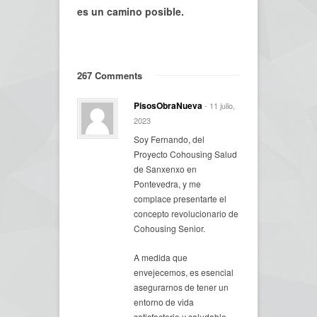
es un camino posible.
267 Comments
PisosObraNueva
- 11 julio,
2023
Soy Fernando, del
Proyecto Cohousing Salud
de Sanxenxo en
Pontevedra, y me
complace presentarte el
concepto revolucionario de
Cohousing Senior.
A medida que
envejecemos, es esencial
asegurarnos de tener un
entorno de vida
satisfactorio y saludable,