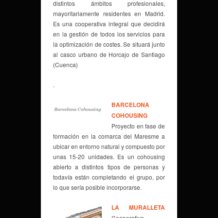
distintos ámbitos profesionales,
mayoritariamente residentes en Madrid.
Es una cooperativa integral que decidirá
en la gestión de todos los servicios para
la optimización de costes. Se situará junto
al casco urbano de Horcajo de Santiago
(Cuenca)
.
BARCELONA
COHOUSING
Proyecto en fase de
formación en la comarca del Maresme a
ubicar en entorno natural y compuesto por
unas 15-20 unidades. Es un cohousing
abierto a distintos tipos de personas y
todavía están completando el grupo, por
lo que sería posible incorporarse.
LA MURALLETA
Cooperativa