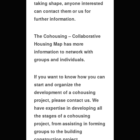
taking shape, anyone interested
can contact them or us for
further information.
T
he
Cohousing
–
Collaborative
Housing
Map
has more
information
to network with
groups and individuals.
If you
want to know how
you can
start
and organize
the
development of a
cohousing
project
, please
contact
us
. We
have expertise in developing all
the stages of a cohousing
project,
from assisting
in
forming
groups
to the
building
construction project
.