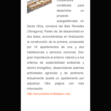
constituida para
desarrollar un
proyecto
autogestionado en
Santa Oliva, comarca del Baix Penedès
(Tarragona). Parten de. Se desarrollará en
dos fases, encontrándose en finalización
la construcción de la primera, compuesta
por 16 apartamentos de una y dos
habitaciones y servicios comunes. Dan
gran importancia al entorno natural y a los
criterios de sostenibilidad ambiental y
ahorro energético, desarrollando además
actividades agrícolas y de jardinería.
Actualmente queda un apartamento por
adjudicar. Otra página con más
información
http://lamuralleta.entitatsbcn.net/