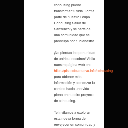
cohousing puede
transformar tu vida. Forma
parte de nuestro Grupo
Cohousing Salud de
Sanxenxo y sé parte de
una comunidad que se
preocupa por tu bienestar.
¡No pierdas la oportunidad
de unirte a nosotros! Visita
nuestra página web en:
https://pisosobranueva.info/cohousing
para obtener más
información y comenzar tu
camino hacia una vida
plena en nuestro proyecto
de cohousing.
Te invitamos a explorar
esta nueva forma de
envejecer en comunidad y