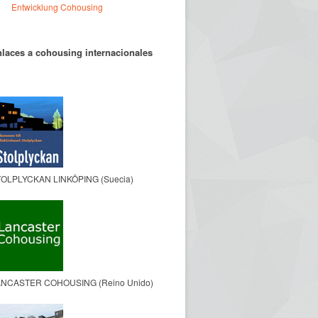
Entwicklung Cohousing
laces a cohousing internacionales
OLPLYCKAN LINKÖPING (Suecia)
NCASTER COHOUSING (Reino Unido)