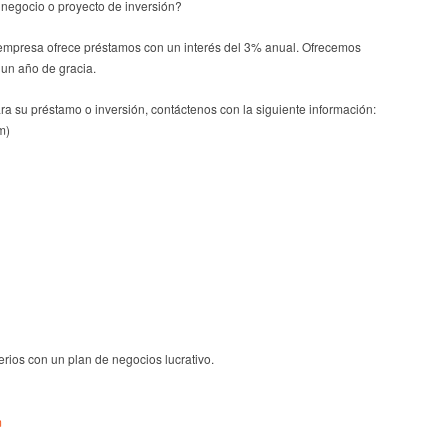
 negocio o proyecto de inversión?
empresa ofrece préstamos con un interés del 3% anual. Ofrecemos
 un año de gracia.
ara su préstamo o inversión, contáctenos con la siguiente información:
m)
erios con un plan de negocios lucrativo.
m