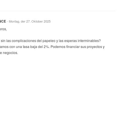
NCE
- Montag, der 27. Oktober 2025
eros,
sin las complicaciones del papeleo y las esperas interminables?
tamos con una tasa baja del 2%. Podemos financiar sus proyectos y
de negocios.