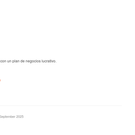
 con un plan de negocios lucrativo.
m
. September 2025