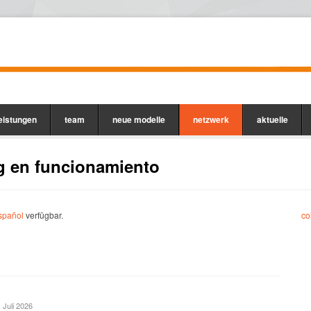
leistungen
team
neue modelle
netzwerk
aktuelle
g en funcionamiento
spañol
verfügbar.
co
. Juli 2026