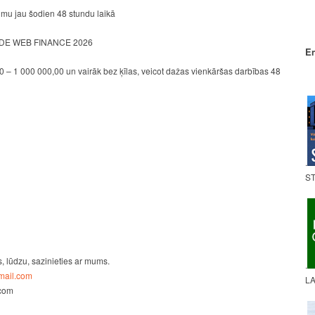
mu jau šodien 48 stundu laikā
E WEB FINANCE 2026
En
 – 1 000 000,00 un vairāk bez ķīlas, veicot dažas vienkāršas darbības 48
.
ST
s, lūdzu, sazinieties ar mums.
.
ail.com
LA
.com