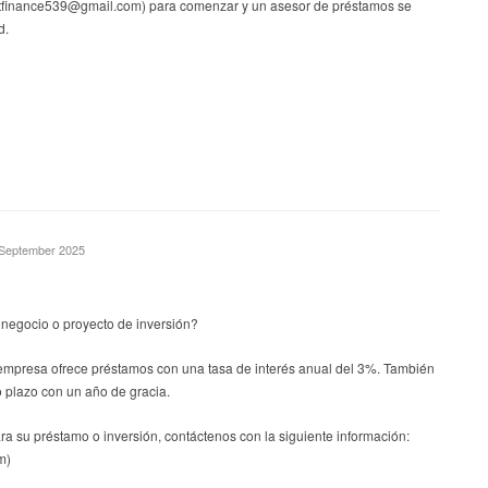
stfinance539@gmail.com) para comenzar y un asesor de préstamos se
d.
. September 2025
 negocio o proyecto de inversión?
empresa ofrece préstamos con una tasa de interés anual del 3%. También
 plazo con un año de gracia.
ara su préstamo o inversión, contáctenos con la siguiente información:
m)