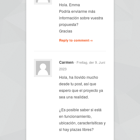
Hola. Emma
Podría enviarme más
información sobre vuestra
propuesta?
Gracias
Reply to comment→
Carmen
- Freitag, der 9. Juni
2023
Hola, ha llovido mucho
desde tu post, así que
espero que el proyecto ya
sea una realidad.
¿Es posible saber si está
en funcionamiento,
ubicación, caracterísiticas y
si hay plazas libres?