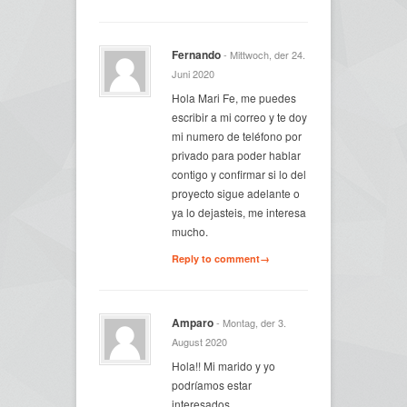
Fernando
- Mittwoch, der 24.
Juni 2020
Hola Mari Fe, me puedes
escribir a mi correo y te doy
mi numero de teléfono por
privado para poder hablar
contigo y confirmar si lo del
proyecto sigue adelante o
ya lo dejasteis, me interesa
mucho.
Reply to comment→
Amparo
- Montag, der 3.
August 2020
Hola!! Mi marido y yo
podríamos estar
interesados.