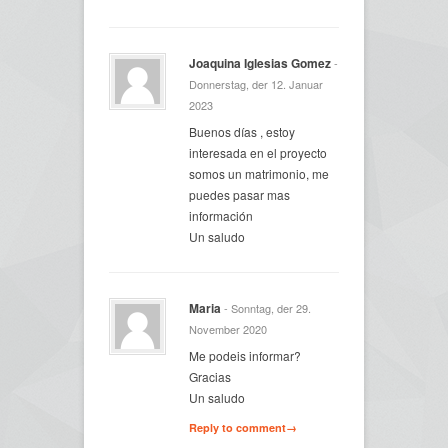
Joaquina Iglesias Gomez
-
Donnerstag, der 12. Januar
2023
Buenos días , estoy
interesada en el proyecto
somos un matrimonio, me
puedes pasar mas
información
Un saludo
Maria
- Sonntag, der 29.
November 2020
Me podeis informar?
Gracias
Un saludo
Reply to comment→