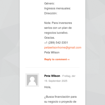
Género:
Ingresos mensuales:
Dirección:
Nota: Para inversores
serios con un plan de
negocios lucrativo.
Gracias.
+1 (289) 542-3301
petawilsonhome@gmail.com
Peta Wilson
Reply to comment→
Peta Wilson
- Freitag, der
19. September 2025
Hola,
¿Busca financiación para
su negocio o proyecto de