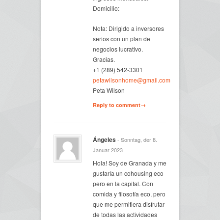
Domicilio:
Nota: Dirigido a inversores
serios con un plan de
negocios lucrativo.
Gracias.
+1 (289) 542-3301
petawilsonhome@gmail.com
Peta Wilson
Reply to comment→
Ángeles
- Sonntag, der 8.
Januar 2023
Hola! Soy de Granada y me
gustaría un cohousing eco
pero en la capital. Con
comida y filosofía eco, pero
que me permitiera disfrutar
de todas las actividades