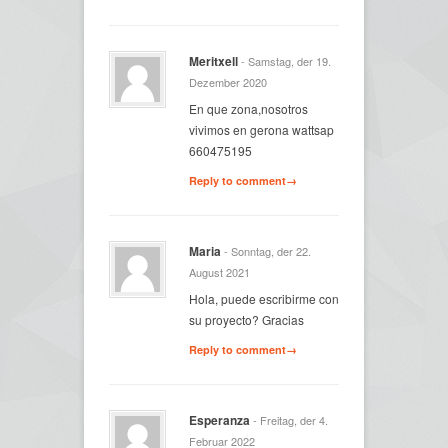
Meritxell
- Samstag, der 19.
Dezember 2020
En que zona,nosotros
vivimos en gerona wattsap
660475195
Reply to comment→
Maria
- Sonntag, der 22.
August 2021
Hola, puede escribirme con
su proyecto? Gracias
Reply to comment→
Esperanza
- Freitag, der 4.
Februar 2022