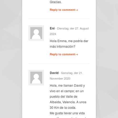
Gracias.
Reply to comment→
Eni
- Dienstag, der 27. August
2024
Hola Emma, me podría dar
más información?
Reply to comment→
David
- Samstag, der 21.
November 2020
Hola, me llaman David y
vivo en el campo; en un
pueblo del Valle de
Albaida, Valencia. A unos
30 Km de la costa.
Me gusta llevar una vida