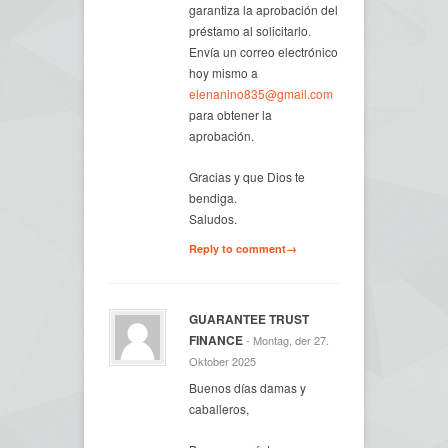
garantiza la aprobación del
préstamo al solicitarlo.
Envía un correo electrónico
hoy mismo a
elenanino835@gmail.com
para obtener la
aprobación.
Gracias y que Dios te
bendiga.
Saludos.
Reply to comment→
GUARANTEE TRUST
FINANCE
- Montag, der 27.
Oktober 2025
Buenos días damas y
caballeros,