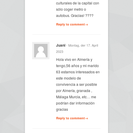
culturales de la capital con
sólo coger metro o
autobus. Gracias! ????
Reply to comment→
Juani
- Montag, der 17. April
2023
Hola vivo en Almería y
tengo,56 años y mi marido
63 estamos interesados en
este modelo de
convivencia a ser posible
por Almería, granada ,
Málaga Murcia, etc… me
podrían dar información
gracias
Reply to comment→