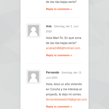
de las rías bajas sería?
Reply to comment→
Ana
- Dienstag, der 2. Juni
2020
Hola Mari Fe. En qué zona
de las rías bajas sería?
anaba2488@hotmail.com
Reply to comment→
Fernando
- Samstag, der 13.
Juni 2020
Hola, llevo un año viviendo
en Coruña y me interesa el
proyecto, te dejo mi correo.
fernandobalado04@gmail.com
Reply to comment→