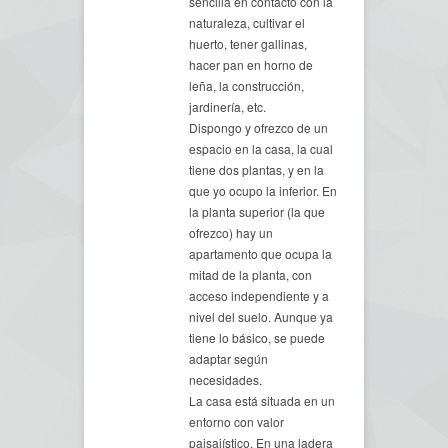
sencilla en contacto con la
naturaleza, cultivar el
huerto, tener gallinas,
hacer pan en horno de
leña, la construcción,
jardinería, etc.
Dispongo y ofrezco de un
espacio en la casa, la cual
tiene dos plantas, y en la
que yo ocupo la inferior. En
la planta superior (la que
ofrezco) hay un
apartamento que ocupa la
mitad de la planta, con
acceso independiente y a
nivel del suelo. Aunque ya
tiene lo básico, se puede
adaptar según
necesidades.
La casa está situada en un
entorno con valor
paisajístico. En una ladera