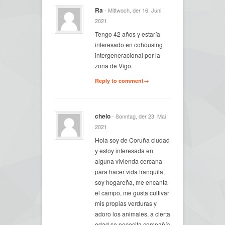
Ra
- Mittwoch, der 16. Juni
2021
Tengo 42 años y estaría
interesado en cohousing
intergeneracional por la
zona de Vigo.
Reply to comment→
chelo
- Sonntag, der 23. Mai
2021
Hola soy de Coruña ciudad
y estoy interesada en
alguna vivienda cercana
para hacer vida tranquila,
soy hogareña, me encanta
el campo, me gusta cultivar
mis propias verduras y
adoro los animales, a cierta
edad se necesita compañía