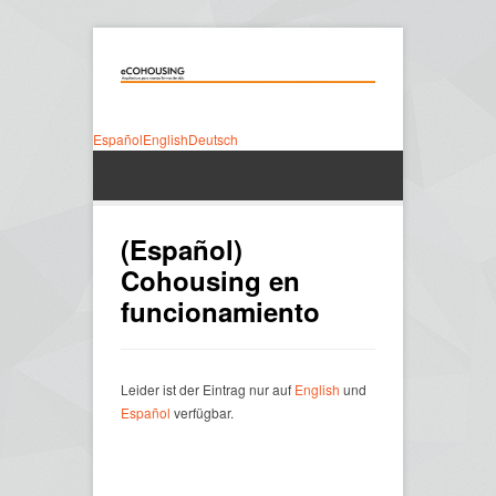
Español
English
Deutsch
(Español)
Cohousing en
funcionamiento
Leider ist der Eintrag nur auf
English
und
Español
verfügbar.