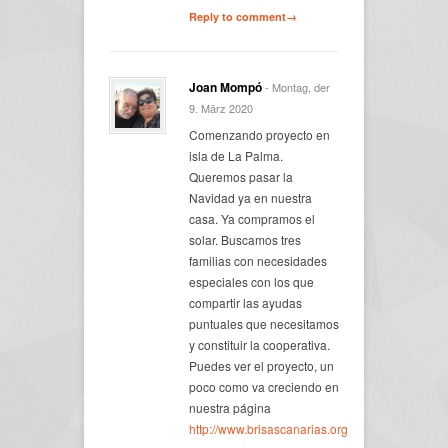
Reply to comment→
Joan Mompó
- Montag, der
9. März 2020
Comenzando proyecto en
isla de La Palma.
Queremos pasar la
Navidad ya en nuestra
casa. Ya compramos el
solar. Buscamos tres
familias con necesidades
especiales con los que
compartir las ayudas
puntuales que necesitamos
y constituir la cooperativa.
Puedes ver el proyecto, un
poco como va creciendo en
nuestra página
http://www.brisascanarias.org