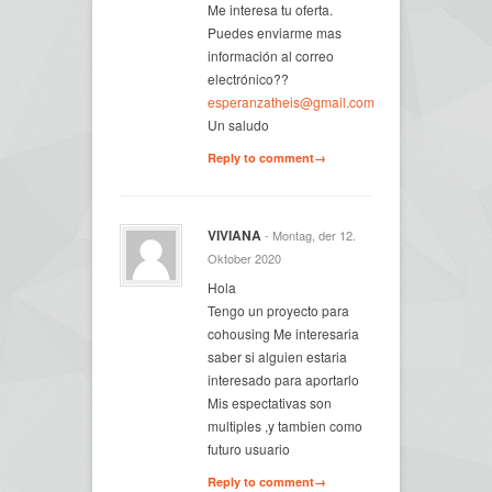
Me interesa tu oferta.
Puedes enviarme mas
información al correo
electrónico??
esperanzatheis@gmail.com
Un saludo
Reply to comment→
VIVIANA
- Montag, der 12.
Oktober 2020
Hola
Tengo un proyecto para
cohousing Me interesaria
saber si alguien estaria
interesado para aportarlo
Mis espectativas son
multiples ,y tambien como
futuro usuario
Reply to comment→