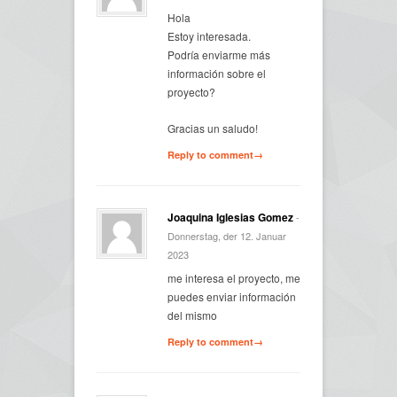
Hola
Estoy interesada.
Podría enviarme más
información sobre el
proyecto?
Gracias un saludo!
Reply to comment→
Joaquina Iglesias Gomez
-
Donnerstag, der 12. Januar
2023
me interesa el proyecto, me
puedes enviar información
del mismo
Reply to comment→