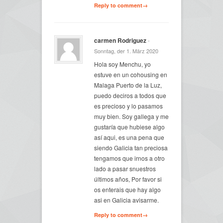
Reply to comment→
carmen Rodriguez
-
Sonntag, der 1. März 2020
Hola soy Menchu, yo
estuve en un cohousing en
Malaga Puerto de la Luz,
puedo deciros a todos que
es precioso y lo pasamos
muy bien. Soy gallega y me
gustaría que hubiese algo
así aqui, es una pena que
siendo Galicia tan preciosa
tengamos que irnos a otro
lado a pasar snuestros
últimos años, Por favor si
os enterais que hay algo
asi en Galicia avisarme.
Reply to comment→