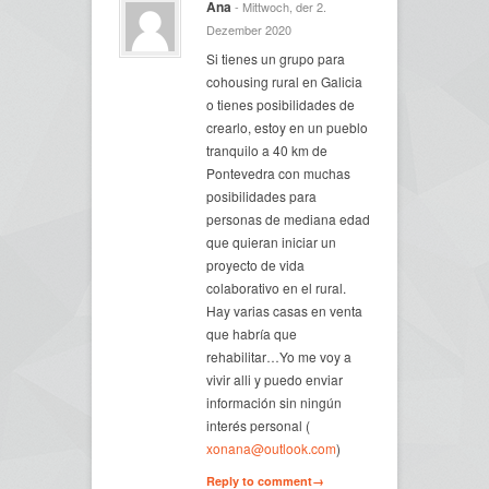
Ana
- Mittwoch, der 2.
Dezember 2020
Si tienes un grupo para
cohousing rural en Galicia
o tienes posibilidades de
crearlo, estoy en un pueblo
tranquilo a 40 km de
Pontevedra con muchas
posibilidades para
personas de mediana edad
que quieran iniciar un
proyecto de vida
colaborativo en el rural.
Hay varias casas en venta
que habría que
rehabilitar…Yo me voy a
vivir alli y puedo enviar
información sin ningún
interés personal (
xonana@outlook.com
)
Reply to comment→