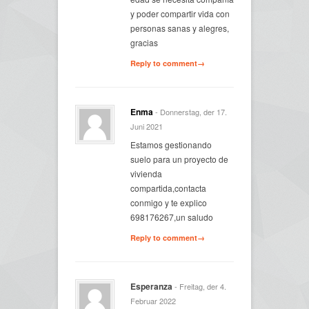
y poder compartir vida con
personas sanas y alegres,
gracias
Reply to comment→
Enma
- Donnerstag, der 17.
Juni 2021
Estamos gestionando
suelo para un proyecto de
vivienda
compartida,contacta
conmigo y te explico
698176267,un saludo
Reply to comment→
Esperanza
- Freitag, der 4.
Februar 2022