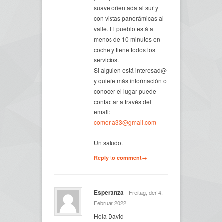
suave orientada al sur y
con vistas panorámicas al
valle. El pueblo está a
menos de 10 minutos en
coche y tiene todos los
servicios.
Si alguien está interesad@
y quiere más información o
conocer el lugar puede
contactar a través del
email:
comona33@gmail.com
Un saludo.
Reply to comment→
Esperanza
- Freitag, der 4.
Februar 2022
Hola David