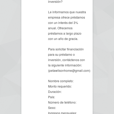
inversión?
Le informamos que nuestra
empresa ofrece préstamos
con un interés del 3%
anual. Ofrecemos
préstamos a largo plazo
con un año de gracia.
Para solicitar financiación
para su préstamo o
inversión, contáctenos con
la siguiente información:
(petawilsonhome@gmail.com)
Nombre completo:
Monto requerido:
Duración:
País:
Número de teléfono:
Sexo:
Ingresos mensuales: