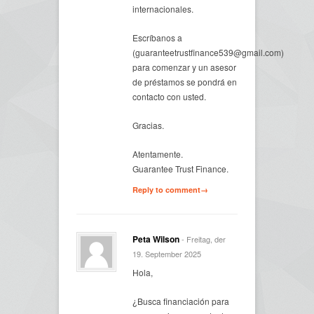
internacionales.
Escríbanos a
(guaranteetrustfinance539@gmail.com)
para comenzar y un asesor
de préstamos se pondrá en
contacto con usted.
Gracias.
Atentamente.
Guarantee Trust Finance.
Reply to comment→
Peta Wilson
- Freitag, der
19. September 2025
Hola,
¿Busca financiación para