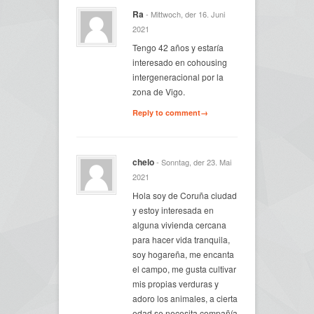
Ra
- Mittwoch, der 16. Juni
2021
Tengo 42 años y estaría
interesado en cohousing
intergeneracional por la
zona de Vigo.
Reply to comment→
chelo
- Sonntag, der 23. Mai
2021
Hola soy de Coruña ciudad
y estoy interesada en
alguna vivienda cercana
para hacer vida tranquila,
soy hogareña, me encanta
el campo, me gusta cultivar
mis propias verduras y
adoro los animales, a cierta
edad se necesita compañía