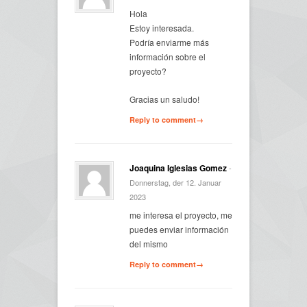
Hola
Estoy interesada.
Podría enviarme más
información sobre el
proyecto?
Gracias un saludo!
Reply to comment→
Joaquina Iglesias Gomez
-
Donnerstag, der 12. Januar
2023
me interesa el proyecto, me
puedes enviar información
del mismo
Reply to comment→