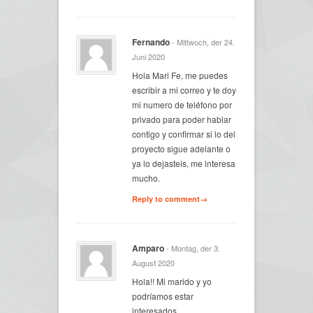
Fernando
- Mittwoch, der 24.
Juni 2020
Hola Mari Fe, me puedes
escribir a mi correo y te doy
mi numero de teléfono por
privado para poder hablar
contigo y confirmar si lo del
proyecto sigue adelante o
ya lo dejasteis, me interesa
mucho.
Reply to comment→
Amparo
- Montag, der 3.
August 2020
Hola!! Mi marido y yo
podríamos estar
interesados.