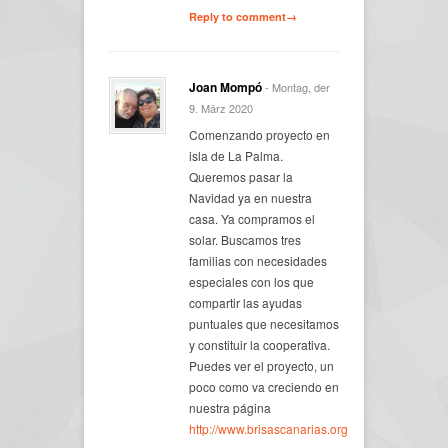
Reply to comment→
Joan Mompó
- Montag, der
9. März 2020
Comenzando proyecto en
isla de La Palma.
Queremos pasar la
Navidad ya en nuestra
casa. Ya compramos el
solar. Buscamos tres
familias con necesidades
especiales con los que
compartir las ayudas
puntuales que necesitamos
y constituir la cooperativa.
Puedes ver el proyecto, un
poco como va creciendo en
nuestra página
http://www.brisascanarias.org