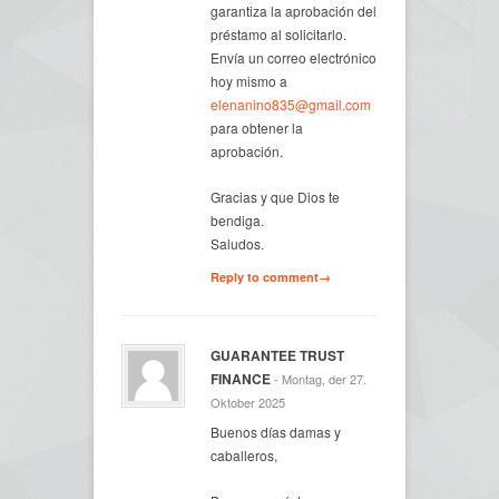
garantiza la aprobación del
préstamo al solicitarlo.
Envía un correo electrónico
hoy mismo a
elenanino835@gmail.com
para obtener la
aprobación.
Gracias y que Dios te
bendiga.
Saludos.
Reply to comment→
GUARANTEE TRUST
FINANCE
- Montag, der 27.
Oktober 2025
Buenos días damas y
caballeros,