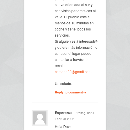
suave orientada al sur y
con vistas panorámicas al
valle. El pueblo está a
menos de 10 minutos en
coche y tiene todos los
servicios.
Si alguien está interesad@
y quiere más información o
conocer el lugar puede
contactar a través del
email:
comona33@gmail.com
Un saludo.
Reply to comment→
Esperanza
- Freitag, der 4.
Februar 2022
Hola David