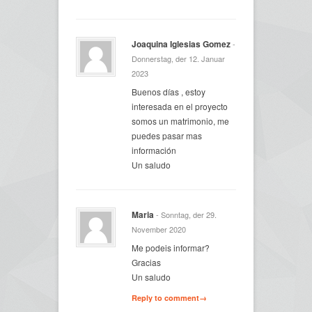
Joaquina Iglesias Gomez
-
Donnerstag, der 12. Januar
2023
Buenos días , estoy
interesada en el proyecto
somos un matrimonio, me
puedes pasar mas
información
Un saludo
Maria
- Sonntag, der 29.
November 2020
Me podeis informar?
Gracias
Un saludo
Reply to comment→