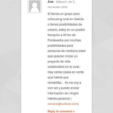
Ana
- Mittwoch, der 2.
Dezember 2020
Si tienes un grupo para
cohousing rural en Galicia
o tienes posibilidades de
crearlo, estoy en un pueblo
tranquilo a 40 km de
Pontevedra con muchas
posibilidades para
personas de mediana edad
que quieran iniciar un
proyecto de vida
colaborativo en el rural.
Hay varias casas en venta
que habría que
rehabilitar…Yo me voy a
vivir alli y puedo enviar
información sin ningún
interés personal (
xonana@outlook.com
)
Reply to comment→