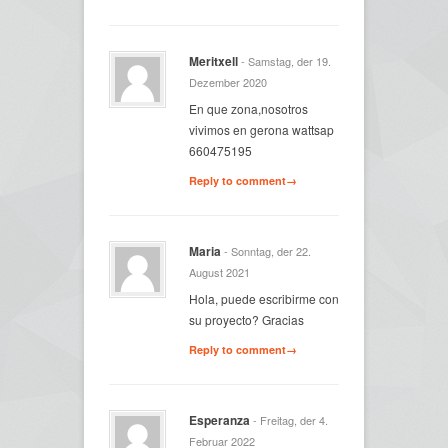
Meritxell
- Samstag, der 19.
Dezember 2020
En que zona,nosotros
vivimos en gerona wattsap
660475195
Reply to comment→
Maria
- Sonntag, der 22.
August 2021
Hola, puede escribirme con
su proyecto? Gracias
Reply to comment→
Esperanza
- Freitag, der 4.
Februar 2022