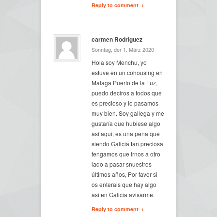
Reply to comment→
carmen Rodriguez
-
Sonntag, der 1. März 2020
Hola soy Menchu, yo
estuve en un cohousing en
Malaga Puerto de la Luz,
puedo deciros a todos que
es precioso y lo pasamos
muy bien. Soy gallega y me
gustaría que hubiese algo
así aqui, es una pena que
siendo Galicia tan preciosa
tengamos que irnos a otro
lado a pasar snuestros
últimos años, Por favor si
os enterais que hay algo
asi en Galicia avisarme.
Reply to comment→