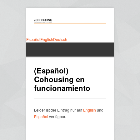
Español
English
Deutsch
(Español)
Cohousing en
funcionamiento
Leider ist der Eintrag nur auf
English
und
Español
verfügbar.