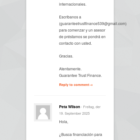
internacionales.
Escríbanos a
(guaranteetrustfinance539@gmail.com)
para comenzar y un asesor
de préstamos se pondrá en
contacto con usted.
Gracias.
Atentamente.
Guarantee Trust Finance.
Reply to comment→
Peta Wilson
- Freitag, der
19. September 2025
Hola,
¿Busca financiación para