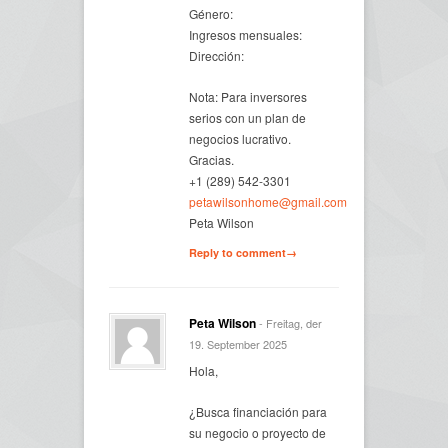
Género:
Ingresos mensuales:
Dirección:
Nota: Para inversores
serios con un plan de
negocios lucrativo.
Gracias.
+1 (289) 542-3301
petawilsonhome@gmail.com
Peta Wilson
Reply to comment→
Peta Wilson
- Freitag, der
19. September 2025
Hola,
¿Busca financiación para
su negocio o proyecto de