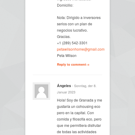
Domicilio:
Nota: Dirigido a inversores
serios con un plan de
negocios lucrativo.
Gracias.
+1 (289) 542-3301
petawilsonhome@gmail.com
Peta Wilson
Reply to comment→
Ángeles
- Sonntag, der 8.
Januar 2023
Hola! Soy de Granada y me
gustaría un cohousing eco
pero en la capital. Con
comida y filosofía eco, pero
que me permitiera disfrutar
de todas las actividades