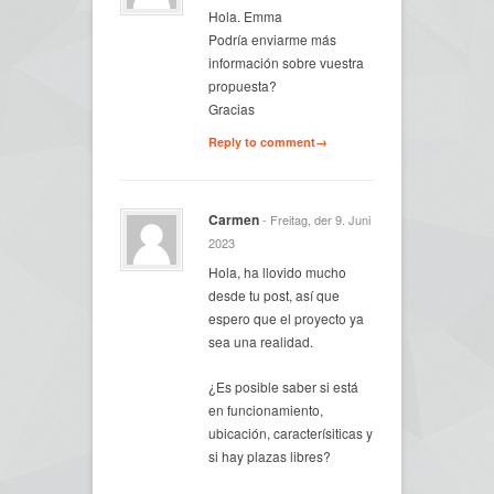
Hola. Emma
Podría enviarme más
información sobre vuestra
propuesta?
Gracias
Reply to comment→
Carmen
- Freitag, der 9. Juni
2023
Hola, ha llovido mucho
desde tu post, así que
espero que el proyecto ya
sea una realidad.
¿Es posible saber si está
en funcionamiento,
ubicación, caracterísiticas y
si hay plazas libres?