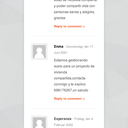
y poder compartir vida con
personas sanas y alegres,
gracias
Reply to comment→
Enma
- Donnerstag, der 17.
Juni 2021
Estamos gestionando
suelo para un proyecto de
vivienda
compartida,contacta
conmigo y te explico
698176267,un saludo
Reply to comment→
Esperanza
- Freitag, der 4.
Februar 2022