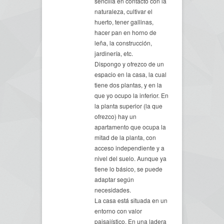
sencilla en contacto con la
naturaleza, cultivar el
huerto, tener gallinas,
hacer pan en horno de
leña, la construcción,
jardinería, etc.
Dispongo y ofrezco de un
espacio en la casa, la cual
tiene dos plantas, y en la
que yo ocupo la inferior. En
la planta superior (la que
ofrezco) hay un
apartamento que ocupa la
mitad de la planta, con
acceso independiente y a
nivel del suelo. Aunque ya
tiene lo básico, se puede
adaptar según
necesidades.
La casa está situada en un
entorno con valor
paisajístico. En una ladera