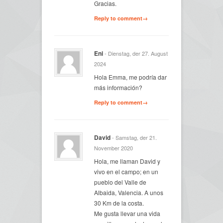
Gracias.
Reply to comment→
Eni
- Dienstag, der 27. August
2024
Hola Emma, me podría dar
más información?
Reply to comment→
David
- Samstag, der 21.
November 2020
Hola, me llaman David y
vivo en el campo; en un
pueblo del Valle de
Albaida, Valencia. A unos
30 Km de la costa.
Me gusta llevar una vida