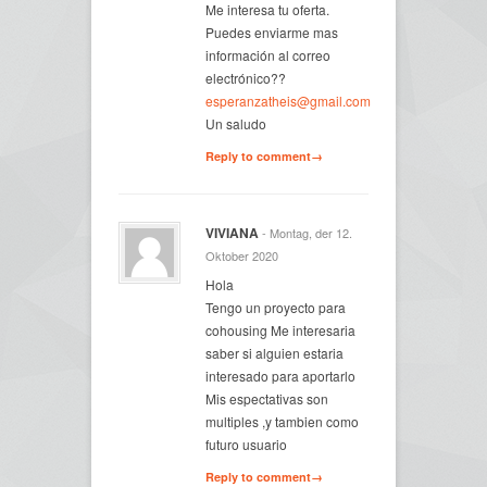
Me interesa tu oferta.
Puedes enviarme mas
información al correo
electrónico??
esperanzatheis@gmail.com
Un saludo
Reply to comment→
VIVIANA
- Montag, der 12.
Oktober 2020
Hola
Tengo un proyecto para
cohousing Me interesaria
saber si alguien estaria
interesado para aportarlo
Mis espectativas son
multiples ,y tambien como
futuro usuario
Reply to comment→