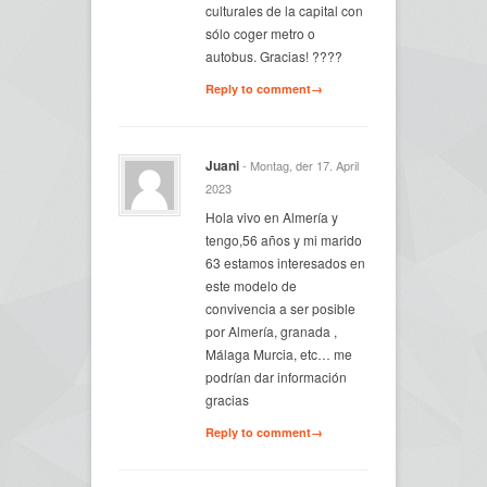
culturales de la capital con
sólo coger metro o
autobus. Gracias! ????
Reply to comment→
Juani
- Montag, der 17. April
2023
Hola vivo en Almería y
tengo,56 años y mi marido
63 estamos interesados en
este modelo de
convivencia a ser posible
por Almería, granada ,
Málaga Murcia, etc… me
podrían dar información
gracias
Reply to comment→