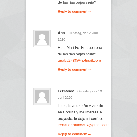
de las rías bajas sería?
Reply to comment→
Ana
- Dienstag, der 2. Juni
2020
Hola Mari Fe. En qué zona
de las rías bajas sería?
anaba2488@hotmail.com
Reply to comment→
Fernando
- Samstag, der 13.
Juni 2020
Hola, llevo un año viviendo
en Coruña y me interesa el
proyecto, te dejo mi correo.
fernandobalado04@gmail.com
Reply to comment→