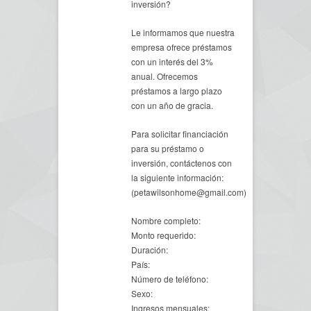
inversión?
Le informamos que nuestra
empresa ofrece préstamos
con un interés del 3%
anual. Ofrecemos
préstamos a largo plazo
con un año de gracia.
Para solicitar financiación
para su préstamo o
inversión, contáctenos con
la siguiente información:
(petawilsonhome@gmail.com)
Nombre completo:
Monto requerido:
Duración:
País:
Número de teléfono:
Sexo:
Ingresos mensuales: