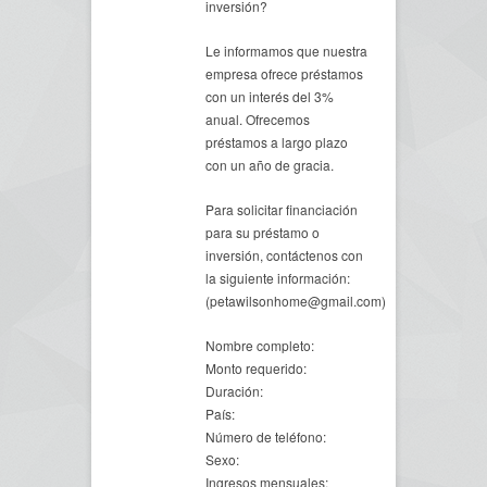
inversión?
Le informamos que nuestra
empresa ofrece préstamos
con un interés del 3%
anual. Ofrecemos
préstamos a largo plazo
con un año de gracia.
Para solicitar financiación
para su préstamo o
inversión, contáctenos con
la siguiente información:
(petawilsonhome@gmail.com)
Nombre completo:
Monto requerido:
Duración:
País:
Número de teléfono:
Sexo:
Ingresos mensuales: