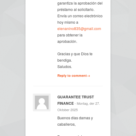
garantiza la aprobación del
préstamo al solicitarlo.
Envía un correo electrónico
hoy mismo a
elenanino835@gmail.com
para obtener la
aprobación.
Gracias y que Dios te
bendiga.
Saludos.
Reply to comment→
GUARANTEE TRUST
FINANCE
- Montag, der 27.
Oktober 2025
Buenos días damas y
caballeros,