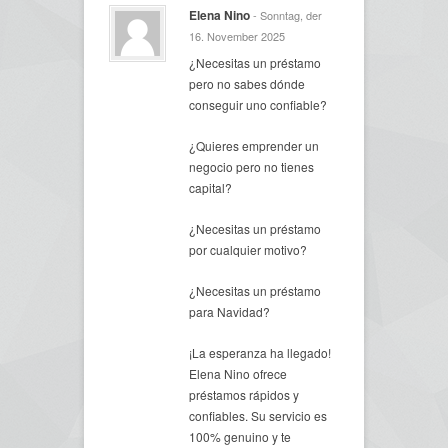
Elena Nino
- Sonntag, der
16. November 2025
¿Necesitas un préstamo
pero no sabes dónde
conseguir uno confiable?
¿Quieres emprender un
negocio pero no tienes
capital?
¿Necesitas un préstamo
por cualquier motivo?
¿Necesitas un préstamo
para Navidad?
¡La esperanza ha llegado!
Elena Nino ofrece
préstamos rápidos y
confiables. Su servicio es
100% genuino y te