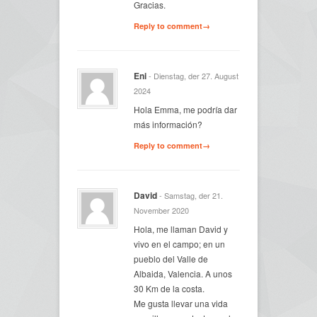
Gracias.
Reply to comment→
Eni
- Dienstag, der 27. August
2024
Hola Emma, me podría dar
más información?
Reply to comment→
David
- Samstag, der 21.
November 2020
Hola, me llaman David y
vivo en el campo; en un
pueblo del Valle de
Albaida, Valencia. A unos
30 Km de la costa.
Me gusta llevar una vida