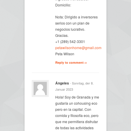
Domicilio:
Nota: Dirigido a inversores
serios con un plan de
negocios lucrativo.
Gracias.
+1 (289) 542-3301
petawilsonhome@gmail.com
Peta Wilson
Reply to comment→
Ángeles
- Sonntag, der 8.
Januar 2023
Hola! Soy de Granada y me
gustaría un cohousing eco
pero en la capital. Con
comida y filosofía eco, pero
que me permitiera disfrutar
de todas las actividades