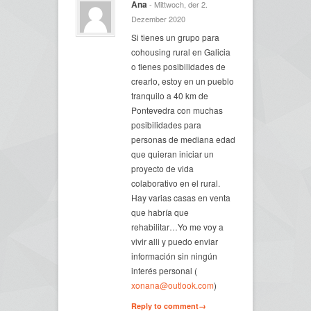
Ana
- Mittwoch, der 2.
Dezember 2020
Si tienes un grupo para
cohousing rural en Galicia
o tienes posibilidades de
crearlo, estoy en un pueblo
tranquilo a 40 km de
Pontevedra con muchas
posibilidades para
personas de mediana edad
que quieran iniciar un
proyecto de vida
colaborativo en el rural.
Hay varias casas en venta
que habría que
rehabilitar…Yo me voy a
vivir alli y puedo enviar
información sin ningún
interés personal (
xonana@outlook.com
)
Reply to comment→