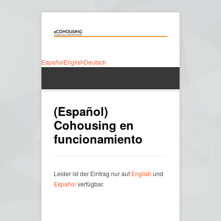
Español
English
Deutsch
(Español)
Cohousing en
funcionamiento
Leider ist der Eintrag nur auf
English
und
Español
verfügbar.