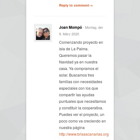
Reply to comment→
Joan Mompó
- Montag, der
9. März 2020
Comenzando proyecto en
isla de La Palma.
Queremos pasar la
Navidad ya en nuestra
casa. Ya compramos el
solar. Buscamos tres
familias con necesidades
especiales con los que
compartir las ayudas
puntuales que necesitamos
y constituir la cooperativa.
Puedes ver el proyecto, un
poco como va creciendo en
nuestra página
http://www.brisascanarias.org