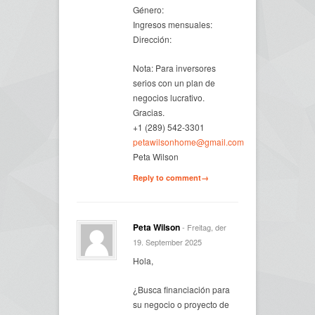
Género:
Ingresos mensuales:
Dirección:
Nota: Para inversores
serios con un plan de
negocios lucrativo.
Gracias.
+1 (289) 542-3301
petawilsonhome@gmail.com
Peta Wilson
Reply to comment→
Peta Wilson
- Freitag, der
19. September 2025
Hola,
¿Busca financiación para
su negocio o proyecto de