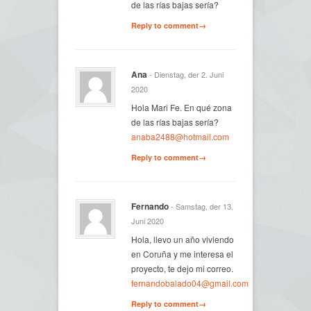
de las rías bajas sería?
Reply to comment→
Ana
- Dienstag, der 2. Juni
2020
Hola Mari Fe. En qué zona
de las rías bajas sería?
anaba2488@hotmail.com
Reply to comment→
Fernando
- Samstag, der 13.
Juni 2020
Hola, llevo un año viviendo
en Coruña y me interesa el
proyecto, te dejo mi correo.
fernandobalado04@gmail.com
Reply to comment→