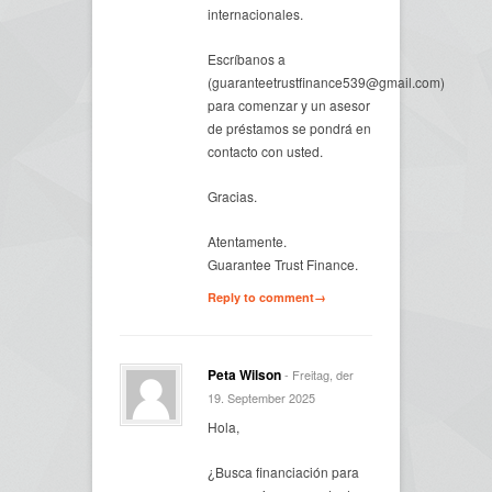
internacionales.
Escríbanos a
(guaranteetrustfinance539@gmail.com)
para comenzar y un asesor
de préstamos se pondrá en
contacto con usted.
Gracias.
Atentamente.
Guarantee Trust Finance.
Reply to comment→
Peta Wilson
- Freitag, der
19. September 2025
Hola,
¿Busca financiación para