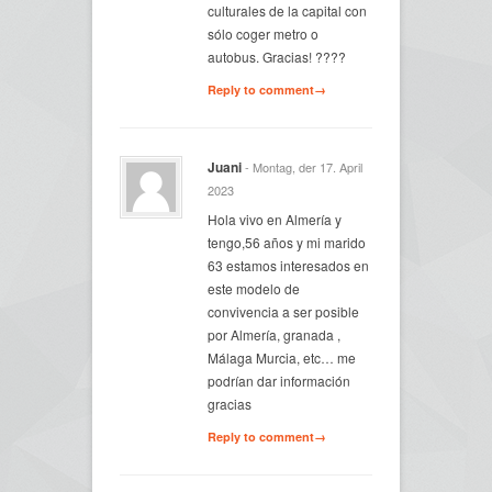
culturales de la capital con
sólo coger metro o
autobus. Gracias! ????
Reply to comment→
Juani
- Montag, der 17. April
2023
Hola vivo en Almería y
tengo,56 años y mi marido
63 estamos interesados en
este modelo de
convivencia a ser posible
por Almería, granada ,
Málaga Murcia, etc… me
podrían dar información
gracias
Reply to comment→