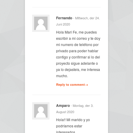
Fernando
- Mittwoch, der 24.
Juni 2020
Hola Mari Fe, me puedes
escribir a mi correo y te doy
mi numero de teléfono por
privado para poder hablar
contigo y confirmar si lo del
proyecto sigue adelante o
ya lo dejasteis, me interesa
mucho.
Reply to comment→
Amparo
- Montag, der 3.
August 2020
Hola!! Mi marido y yo
podríamos estar
interesados.