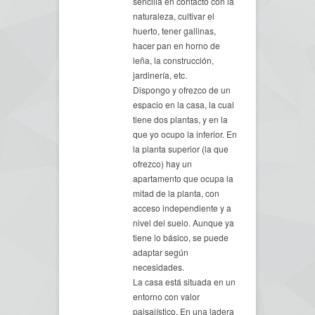
sencilla en contacto con la
naturaleza, cultivar el
huerto, tener gallinas,
hacer pan en horno de
leña, la construcción,
jardinería, etc.
Dispongo y ofrezco de un
espacio en la casa, la cual
tiene dos plantas, y en la
que yo ocupo la inferior. En
la planta superior (la que
ofrezco) hay un
apartamento que ocupa la
mitad de la planta, con
acceso independiente y a
nivel del suelo. Aunque ya
tiene lo básico, se puede
adaptar según
necesidades.
La casa está situada en un
entorno con valor
paisajístico. En una ladera