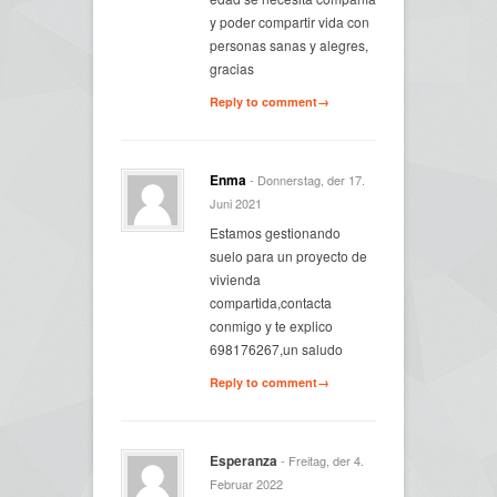
y poder compartir vida con
personas sanas y alegres,
gracias
Reply to comment→
Enma
- Donnerstag, der 17.
Juni 2021
Estamos gestionando
suelo para un proyecto de
vivienda
compartida,contacta
conmigo y te explico
698176267,un saludo
Reply to comment→
Esperanza
- Freitag, der 4.
Februar 2022