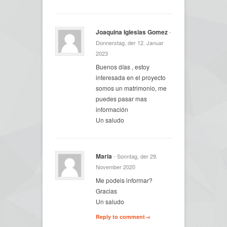
Joaquina Iglesias Gomez
-
Donnerstag, der 12. Januar
2023
Buenos días , estoy
interesada en el proyecto
somos un matrimonio, me
puedes pasar mas
información
Un saludo
Maria
- Sonntag, der 29.
November 2020
Me podeis informar?
Gracias
Un saludo
Reply to comment→