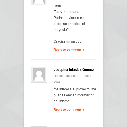
Hola
Estoy interesada.
Podría enviarme más
información sobre el
proyecto?
Gracias un saludo!
Reply to comment→
Joaquina Iglesias Gomez
-
Donnerstag, der 12. Januar
2023
me interesa el proyecto, me
puedes enviar información
del mismo
Reply to comment→