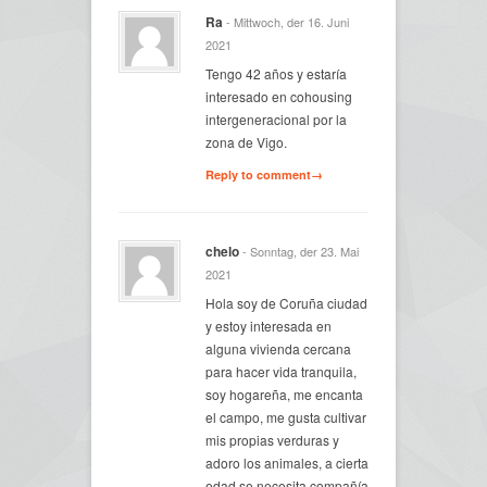
Ra
- Mittwoch, der 16. Juni
2021
Tengo 42 años y estaría
interesado en cohousing
intergeneracional por la
zona de Vigo.
Reply to comment→
chelo
- Sonntag, der 23. Mai
2021
Hola soy de Coruña ciudad
y estoy interesada en
alguna vivienda cercana
para hacer vida tranquila,
soy hogareña, me encanta
el campo, me gusta cultivar
mis propias verduras y
adoro los animales, a cierta
edad se necesita compañía