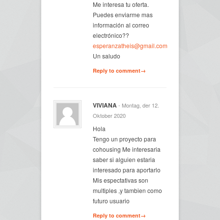
Me interesa tu oferta.
Puedes enviarme mas
información al correo
electrónico??
esperanzatheis@gmail.com
Un saludo
Reply to comment→
VIVIANA
- Montag, der 12.
Oktober 2020
Hola
Tengo un proyecto para
cohousing Me interesaria
saber si alguien estaria
interesado para aportarlo
Mis espectativas son
multiples ,y tambien como
futuro usuario
Reply to comment→