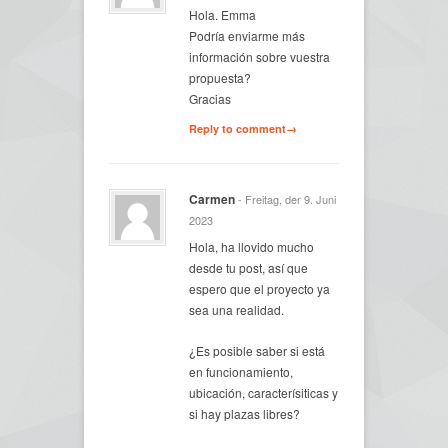
Hola. Emma
Podría enviarme más
información sobre vuestra
propuesta?
Gracias
Reply to comment→
Carmen
- Freitag, der 9. Juni
2023
Hola, ha llovido mucho
desde tu post, así que
espero que el proyecto ya
sea una realidad.
¿Es posible saber si está
en funcionamiento,
ubicación, caracterísiticas y
si hay plazas libres?