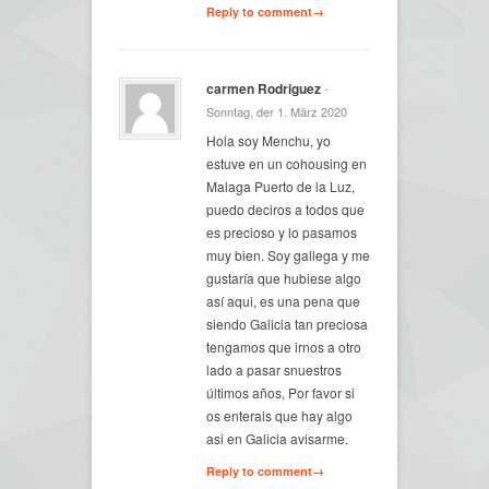
Reply to comment→
carmen Rodriguez
-
Sonntag, der 1. März 2020
Hola soy Menchu, yo
estuve en un cohousing en
Malaga Puerto de la Luz,
puedo deciros a todos que
es precioso y lo pasamos
muy bien. Soy gallega y me
gustaría que hubiese algo
así aqui, es una pena que
siendo Galicia tan preciosa
tengamos que irnos a otro
lado a pasar snuestros
últimos años, Por favor si
os enterais que hay algo
asi en Galicia avisarme.
Reply to comment→