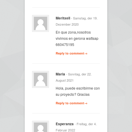
Meritxell
- Samstag, der 19.
Dezember 2020
En que zona,nosotros
vivimos en gerona wattsap
660475195
Reply to comment→
Maria
- Sonntag, der 22.
August 2021
Hola, puede escribirme con
su proyecto? Gracias
Reply to comment→
Esperanza
- Freitag, der 4.
Februar 2022