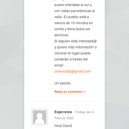
suave orientada al sur y
con vistas panorámicas al
valle. El pueblo está a
menos de 10 minutos en
coche y tiene todos los
servicios.
Si alguien está interesad@
y quiere más información o
conocer el lugar puede
contactar a través del
email:
comona33@gmail.com
Un saludo.
Reply to comment→
Esperanza
- Freitag, der 4.
Februar 2022
Hola David