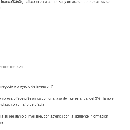
stfinance539@gmail.com) para comenzar y un asesor de préstamos se
d.
. September 2025
 negocio o proyecto de inversión?
empresa ofrece préstamos con una tasa de interés anual del 3%. También
 plazo con un año de gracia.
ara su préstamo o inversión, contáctenos con la siguiente información:
m)