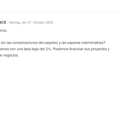
NCE
- Montag, der 27. Oktober 2025
eros,
sin las complicaciones del papeleo y las esperas interminables?
tamos con una tasa baja del 2%. Podemos financiar sus proyectos y
de negocios.