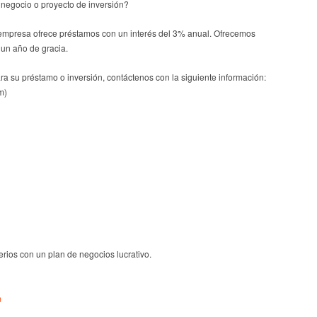
 negocio o proyecto de inversión?
empresa ofrece préstamos con un interés del 3% anual. Ofrecemos
 un año de gracia.
ara su préstamo o inversión, contáctenos con la siguiente información:
m)
erios con un plan de negocios lucrativo.
m