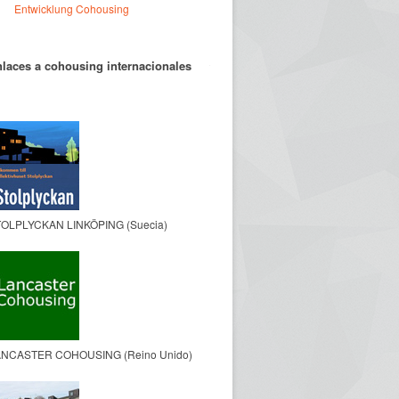
Entwicklung Cohousing
laces a cohousing internacionales
OLPLYCKAN LINKÖPING (Suecia)
NCASTER COHOUSING (Reino Unido)