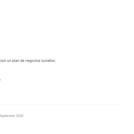
 con un plan de negocios lucrativo.
m
. September 2025