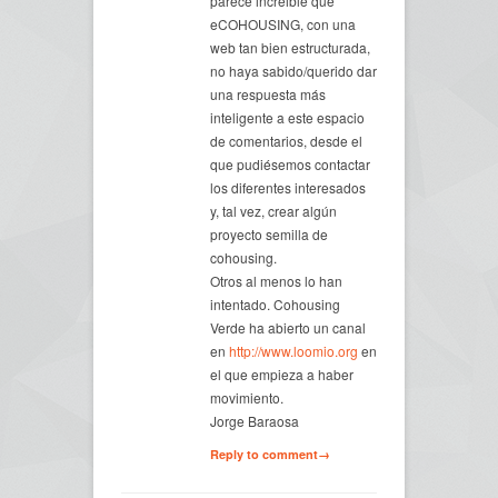
parece increible que
eCOHOUSING, con una
web tan bien estructurada,
no haya sabido/querido dar
una respuesta más
inteligente a este espacio
de comentarios, desde el
que pudiésemos contactar
los diferentes interesados
y, tal vez, crear algún
proyecto semilla de
cohousing.
Otros al menos lo han
intentado. Cohousing
Verde ha abierto un canal
en
http://www.loomio.org
en
el que empieza a haber
movimiento.
Jorge Baraosa
Reply to comment→