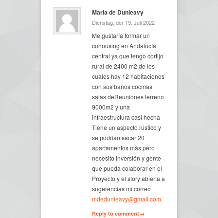
Maria de Dunleavy
-
Dienstag, der 19. Juli 2022
Me gustaría formar un
cohousing en Andalucía
central ya que tengo cortijo
rural de 2400 m2 de los
cuales hay 12 habitaciones
con sus baños cocinas
salas deReuniones terreno
9000m2 y una
infraestructura casi hecha
Tiene un aspecto rústico y
se podrían sacar 20
apartamentos más pero
necesito inversión y gente
que pueda colaborar en el
Proyecto y el story abierta a
sugerencias mi correo
mdedunleavy@gmail.com
Reply to comment→