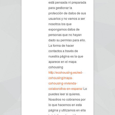
está pensada ni preparada
para gestionar la
protección de datos de sus
usuarios y no vamos a ser
nosotros los que
expongamos datos de
personas que no hayan
dado su permiso para ello.
La forma de hacer
contactos a través de
nuestra página es la que
aparece en el mapa
cohousing
http://ecohousing.es/red-
cohousing/mapa-
cohousing-vivienda-
colaborativa-en-espana/
Lo
puedes leer si quieres.
Nosotros no cobramos por
lo que hacemos en esta
página y utilizamos en ella