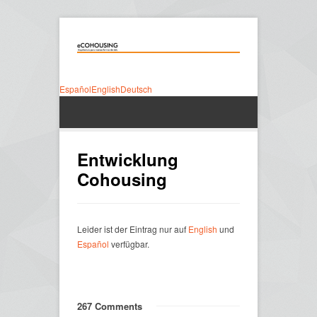
Español
English
Deutsch
Entwicklung
Cohousing
Leider ist der Eintrag nur auf
English
und
Español
verfügbar.
267 Comments