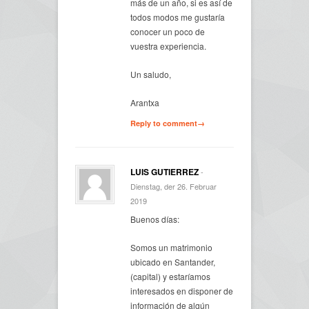
más de un año, si es así de
todos modos me gustaría
conocer un poco de
vuestra experiencia.
Un saludo,
Arantxa
Reply to comment→
LUIS GUTIERREZ
-
Dienstag, der 26. Februar
2019
Buenos días:
Somos un matrimonio
ubicado en Santander,
(capital) y estaríamos
interesados en disponer de
información de algún