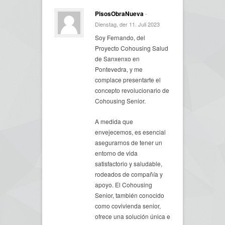
PisosObraNueva
-
Dienstag, der 11. Juli 2023
Soy Fernando, del
Proyecto Cohousing Salud
de Sanxenxo en
Pontevedra, y me
complace presentarte el
concepto revolucionario de
Cohousing Senior.
A medida que
envejecemos, es esencial
asegurarnos de tener un
entorno de vida
satisfactorio y saludable,
rodeados de compañía y
apoyo. El Cohousing
Senior, también conocido
como covivienda senior,
ofrece una solución única e