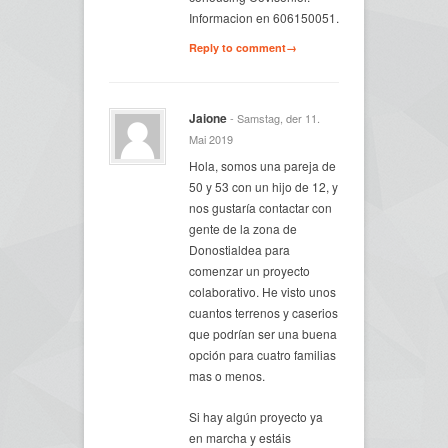
Informacion en 606150051.
Reply to comment→
Jaione
- Samstag, der 11.
Mai 2019
Hola, somos una pareja de
50 y 53 con un hijo de 12, y
nos gustaría contactar con
gente de la zona de
Donostialdea para
comenzar un proyecto
colaborativo. He visto unos
cuantos terrenos y caserios
que podrían ser una buena
opción para cuatro familias
mas o menos.
Si hay algún proyecto ya
en marcha y estáis