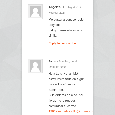
Ángeles
- Freitag, der 12.
Februar 2021
Me gustaría conocer este
proyecto.
Estoy interesada en algo
similar.
Reply to comment→
Asun
- Sonntag, der 4.
Oktober 2020
Hola Luis , yo también
estoy interesada en algún
proyecto cercano a
Santander.
Si te enteras de algo, por
favor, me lo puedes
comunicar al correo
1961asundelcastillo@gmaul.com