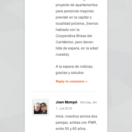
proyecto de apartamentos
para personas mayores
previsto en la capital o
localidad próxima, (hemos
hablado con la
Cooperativa Brisas del
Cantábrico, pero tienen
lista de espera, en la edad
nuestra).
A la espera de noticias,
gracias y saludos
Reply to comment→
Joan Mompó
- Montag, der
1. Juli 2019
Hola, nosotros somos dos
parejas, ambas con PMR,
entre 55 y 65 años.