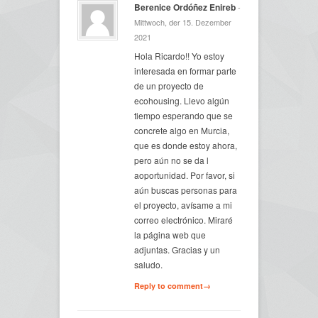
Berenice Ordóñez Enireb
-
Mittwoch, der 15. Dezember
2021
Hola Ricardo!! Yo estoy
interesada en formar parte
de un proyecto de
ecohousing. Llevo algún
tiempo esperando que se
concrete algo en Murcia,
que es donde estoy ahora,
pero aún no se da l
aoportunidad. Por favor, si
aún buscas personas para
el proyecto, avísame a mi
correo electrónico. Miraré
la página web que
adjuntas. Gracias y un
saludo.
Reply to comment→