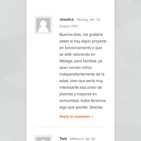
Jessica
- Montag, der 16.
August 2021
Buenos días, me gustaría
saber si hay algún proyecto
en funcionamiento o que
se esté valorando en
Málaga, para familias, ya
sean con/sin niños
independientemente de la
edad, creo que sería muy
interesante esa unión de
jóvenes y mayores en
comunidad, todos tenemos
algo que aportar. Gracias.
Reply to comment→
Toni
- Mittwoch, der 20.