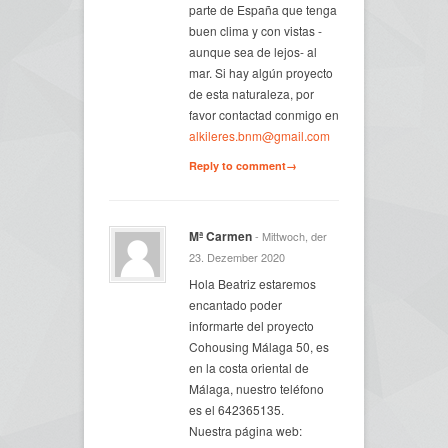
parte de España que tenga
buen clima y con vistas -
aunque sea de lejos- al
mar. Si hay algún proyecto
de esta naturaleza, por
favor contactad conmigo en
alkileres.bnm@gmail.com
Reply to comment→
Mª Carmen
- Mittwoch, der
23. Dezember 2020
Hola Beatriz estaremos
encantado poder
informarte del proyecto
Cohousing Málaga 50, es
en la costa oriental de
Málaga, nuestro teléfono
es el 642365135.
Nuestra página web: