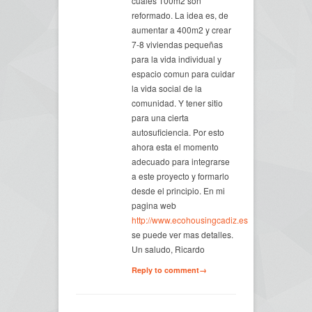
cuales 100m2 son
reformado. La idea es, de
aumentar a 400m2 y crear
7-8 viviendas pequeñas
para la vida individual y
espacio comun para cuidar
la vida social de la
comunidad. Y tener sitio
para una cierta
autosuficiencia. Por esto
ahora esta el momento
adecuado para integrarse
a este proyecto y formarlo
desde el principio. En mi
pagina web
http://www.ecohousingcadiz.es
se puede ver mas detalles.
Un saludo, Ricardo
Reply to comment→