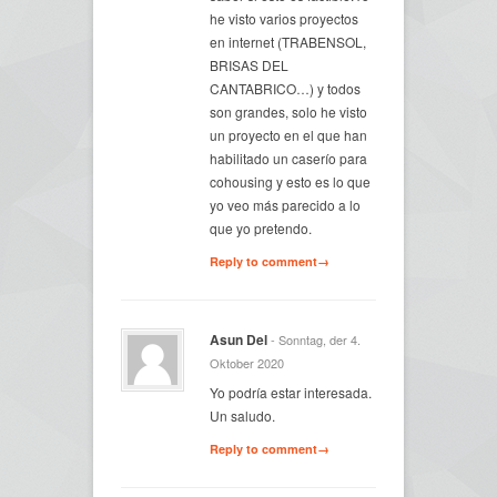
he visto varios proyectos
en internet (TRABENSOL,
BRISAS DEL
CANTABRICO…) y todos
son grandes, solo he visto
un proyecto en el que han
habilitado un caserío para
cohousing y esto es lo que
yo veo más parecido a lo
que yo pretendo.
Reply to comment→
Asun Del
- Sonntag, der 4.
Oktober 2020
Yo podría estar interesada.
Un saludo.
Reply to comment→