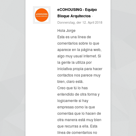
eCOHOUSING - Equipo
Bloque Arquitectos
-
Donnerstag, der 12. April 2018
Hola Jorge
Esta es una linea de
comentarios sobre lo que
aparece en la página web,
algo muy usual internet. Si
la gente la utiliza por
iniciativa propia para hacer
contactos nos parece muy
bien, claro está.
Creo que tú lo has
entendido de otra forma y
logicamente si hay
empresas como la que
comentas que lo hacen de
otra manera está muy bien
que recurras a ella. Esta
línea de comentarios no