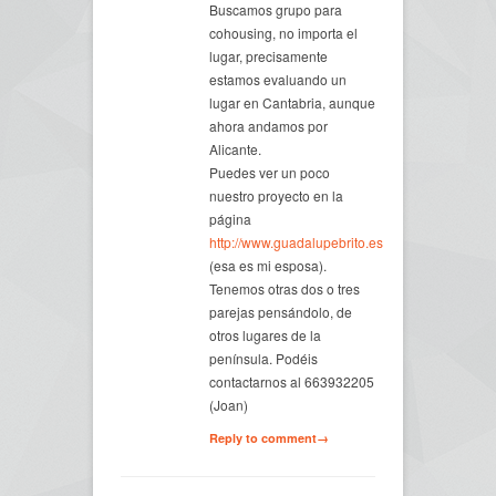
Buscamos grupo para
cohousing, no importa el
lugar, precisamente
estamos evaluando un
lugar en Cantabria, aunque
ahora andamos por
Alicante.
Puedes ver un poco
nuestro proyecto en la
página
http://www.guadalupebrito.es
(esa es mi esposa).
Tenemos otras dos o tres
parejas pensándolo, de
otros lugares de la
península. Podéis
contactarnos al 663932205
(Joan)
Reply to comment→