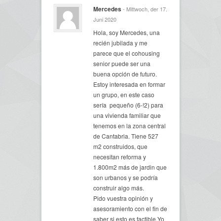
Mercedes
- Mittwoch, der 17.
Juni 2020
Hola, soy Mercedes, una
recién jubilada y me
parece que el cohousing
senior puede ser una
buena opción de futuro.
Estoy interesada en formar
un grupo, en este caso
sería pequeño (6-!2) para
una vivienda familiar que
tenemos en la zona central
de Cantabria. Tiene 527
m2 construidos, que
necesitan reforma y
1.800m2 más de jardin que
son urbanos y se podría
construir algo más.
Pido vuestra opinión y
asesoramiento con el fin de
saber si esto es factible.Yo