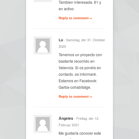
Tambien interesada. 61 y
en activo
Reply to comment→
Lu
- Samstag, der 31. Oktober
2020
Tenemos un proyecto con
bastante recorrido en
Valencia. Si os ponéis en
contacto, os informaré.
Estamos en Facebook:
Garba-cohabitatge.
Reply to comment→
Ángeles
- Freitag, der 12.
Februar 2021
Me gustaría conocer este