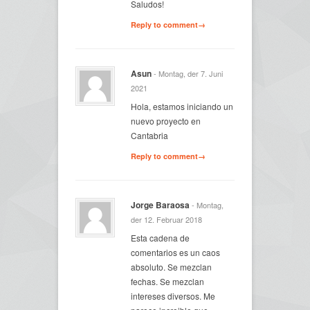
Saludos!
Reply to comment→
Asun
- Montag, der 7. Juni
2021
Hola, estamos iniciando un
nuevo proyecto en
Cantabria
Reply to comment→
Jorge Baraosa
- Montag,
der 12. Februar 2018
Esta cadena de
comentarios es un caos
absoluto. Se mezclan
fechas. Se mezclan
intereses diversos. Me