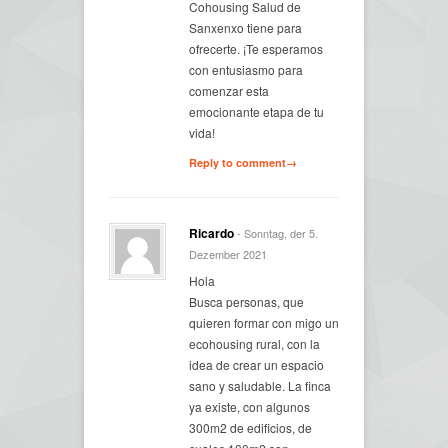
Cohousing Salud de
Sanxenxo tiene para
ofrecerte. ¡Te esperamos
con entusiasmo para
comenzar esta
emocionante etapa de tu
vida!
Reply to comment→
Ricardo
- Sonntag, der 5.
Dezember 2021
Hola
Busca personas, que
quieren formar con migo un
ecohousing rural, con la
idea de crear un espacio
sano y saludable. La finca
ya existe, con algunos
300m2 de edificios, de