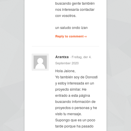
buscando gente también
nos interesaría contactar
con vosotros.
un saludo ondo izan
Reply to comment→
Arantxa
- Freitag, der 4.
September 2020
Hola Jaione,
Yo también soy de Donosti
y estoy interesada en un
proyecto similar. He
entrado a esta página
buscando información de
proyectos o personas y he
visto tu mensaje.
Supongo que es un poco
tarde porque ha pasado