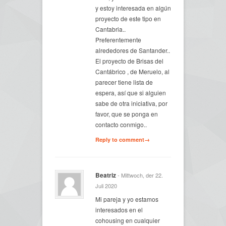
y estoy interesada en algún
proyecto de este tipo en
Cantabria..
Preferentemente
alrededores de Santander..
El proyecto de Brisas del
Cantábrico , de Meruelo, al
parecer tiene lista de
espera, así que si alguien
sabe de otra iniciativa, por
favor, que se ponga en
contacto conmigo..
Reply to comment→
Beatriz
- Mittwoch, der 22.
Juli 2020
Mi pareja y yo estamos
interesados en el
cohousing en cualquier