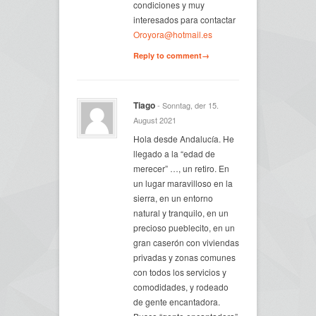
condiciones y muy
interesados para contactar
Oroyora@hotmail.es
Reply to comment→
Tiago
- Sonntag, der 15.
August 2021
Hola desde Andalucía. He
llegado a la “edad de
merecer” …, un retiro. En
un lugar maravilloso en la
sierra, en un entorno
natural y tranquilo, en un
precioso pueblecito, en un
gran caserón con viviendas
privadas y zonas comunes
con todos los servicios y
comodidades, y rodeado
de gente encantadora.