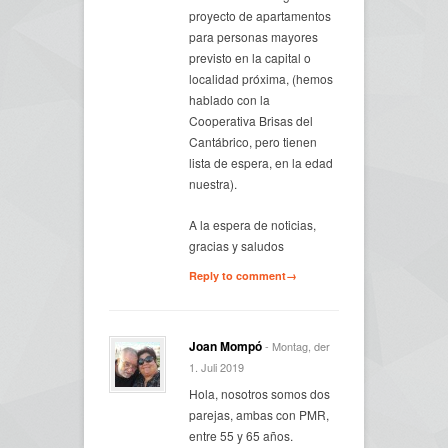
proyecto de apartamentos
para personas mayores
previsto en la capital o
localidad próxima, (hemos
hablado con la
Cooperativa Brisas del
Cantábrico, pero tienen
lista de espera, en la edad
nuestra).
A la espera de noticias,
gracias y saludos
Reply to comment→
Joan Mompó
- Montag, der
1. Juli 2019
Hola, nosotros somos dos
parejas, ambas con PMR,
entre 55 y 65 años.