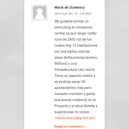
Maria de Dunleavy
-
Dienstag, der 19. Juli 2022
Me gustaría formar un
cohousing en Andalucía
central ya que tengo cortijo
rural de 2400 m2 de los
cuales hay 12 habitaciones
con sus baños cocinas
salas deReuniones terreno
9000m2 y una
infraestructura casi hecha
Tiene un aspecto rústico y
se podrían sacar 20
apartamentos más pero
necesito inversión y gente
que pueda colaborar en el
Proyecto y el story abierta a
sugerencias mi correo
mdedunleavy@gmail.com
Reply to comment→