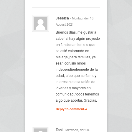
Jessica
- Montag, der 16.
August 2021
Buenos días, me gustaría
saber si hay algún proyecto
en funcionamiento o que
se esté valorando en
Málaga, para familias, ya
sean con/sin niños
independientemente de la
edad, creo que sería muy
interesante esa unión de
jóvenes y mayores en
comunidad, todos tenemos
algo que aportar. Gracias.
Reply to comment→
Toni
- Mittwoch, der 20.