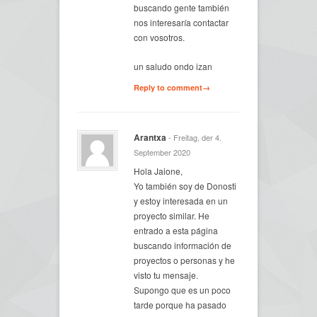
buscando gente también
nos interesaría contactar
con vosotros.
un saludo ondo izan
Reply to comment→
Arantxa
- Freitag, der 4.
September 2020
Hola Jaione,
Yo también soy de Donosti
y estoy interesada en un
proyecto similar. He
entrado a esta página
buscando información de
proyectos o personas y he
visto tu mensaje.
Supongo que es un poco
tarde porque ha pasado