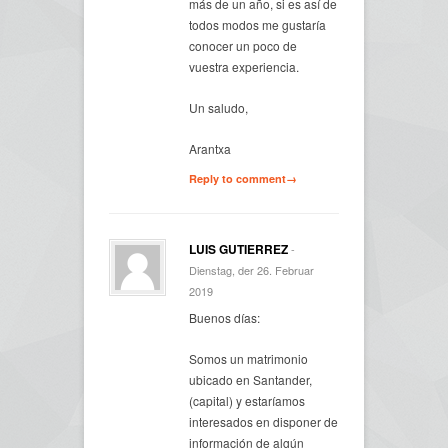
más de un año, si es así de
todos modos me gustaría
conocer un poco de
vuestra experiencia.
Un saludo,
Arantxa
Reply to comment→
LUIS GUTIERREZ
-
Dienstag, der 26. Februar
2019
Buenos días:
Somos un matrimonio
ubicado en Santander,
(capital) y estaríamos
interesados en disponer de
información de algún