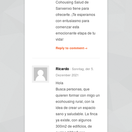
Cohousing Salud de
Sanxenxo tiene para
ofrecerte. ¡Te esperamos
con entusiasmo para
comenzar esta
emocionante etapa de tu
vida!
Reply to comment→
Ricardo
- Sonntag, der 5.
Dezember 2021
Hola
Busca personas, que
quieren formar con migo un
ecohousing rural, con la
idea de crear un espacio
sano y saludable. La finca
ya existe, con algunos
300m2 de edificios, de