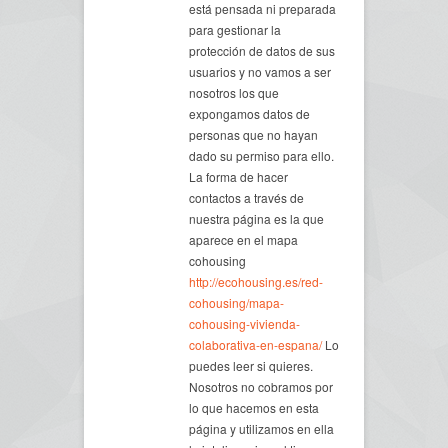
está pensada ni preparada
para gestionar la
protección de datos de sus
usuarios y no vamos a ser
nosotros los que
expongamos datos de
personas que no hayan
dado su permiso para ello.
La forma de hacer
contactos a través de
nuestra página es la que
aparece en el mapa
cohousing
http://ecohousing.es/red-
cohousing/mapa-
cohousing-vivienda-
colaborativa-en-espana/
Lo
puedes leer si quieres.
Nosotros no cobramos por
lo que hacemos en esta
página y utilizamos en ella