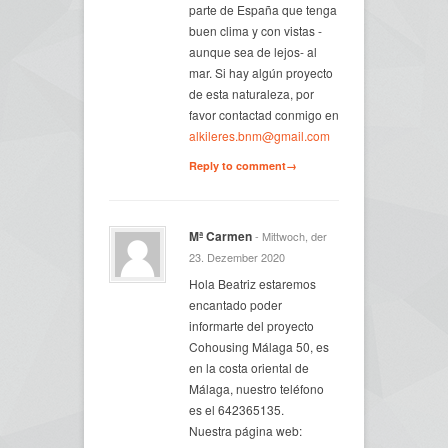
parte de España que tenga
buen clima y con vistas -
aunque sea de lejos- al
mar. Si hay algún proyecto
de esta naturaleza, por
favor contactad conmigo en
alkileres.bnm@gmail.com
Reply to comment→
Mª Carmen
- Mittwoch, der
23. Dezember 2020
Hola Beatriz estaremos
encantado poder
informarte del proyecto
Cohousing Málaga 50, es
en la costa oriental de
Málaga, nuestro teléfono
es el 642365135.
Nuestra página web: