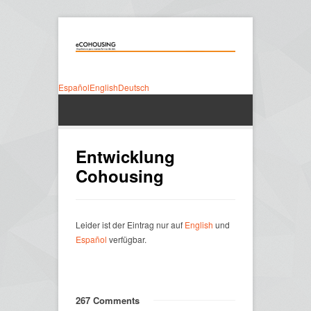
Español
English
Deutsch
Entwicklung
Cohousing
Leider ist der Eintrag nur auf
English
und
Español
verfügbar.
267 Comments