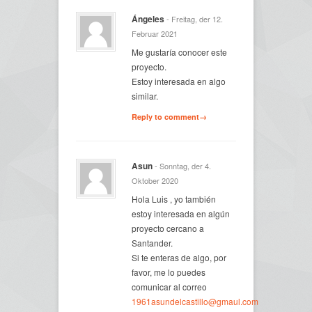
Ángeles
- Freitag, der 12.
Februar 2021
Me gustaría conocer este
proyecto.
Estoy interesada en algo
similar.
Reply to comment→
Asun
- Sonntag, der 4.
Oktober 2020
Hola Luis , yo también
estoy interesada en algún
proyecto cercano a
Santander.
Si te enteras de algo, por
favor, me lo puedes
comunicar al correo
1961asundelcastillo@gmaul.com