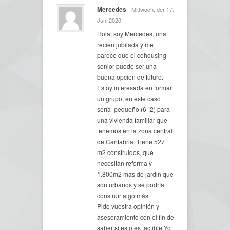
Mercedes
- Mittwoch, der 17.
Juni 2020
Hola, soy Mercedes, una
recién jubilada y me
parece que el cohousing
senior puede ser una
buena opción de futuro.
Estoy interesada en formar
un grupo, en este caso
sería pequeño (6-!2) para
una vivienda familiar que
tenemos en la zona central
de Cantabria. Tiene 527
m2 construidos, que
necesitan reforma y
1.800m2 más de jardin que
son urbanos y se podría
construir algo más.
Pido vuestra opinión y
asesoramiento con el fin de
saber si esto es factible.Yo