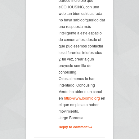
parece increible que
eCOHOUSING, con una
web tan bien estructurada,
no haya sabido/querido dar
una respuesta más
inteligente a este espacio
de comentarios, desde el
que pudiésemos contactar
los diferentes interesados
y, tal vez, crear algún
proyecto semilla de
cohousing.
Otros al menos lo han
intentado. Cohousing
Verde ha abierto un canal
en
http://www.loomio.org
en
el que empieza a haber
movimiento.
Jorge Baraosa
Reply to comment→