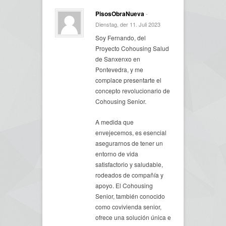
PisosObraNueva
-
Dienstag, der 11. Juli 2023
Soy Fernando, del
Proyecto Cohousing Salud
de Sanxenxo en
Pontevedra, y me
complace presentarte el
concepto revolucionario de
Cohousing Senior.
A medida que
envejecemos, es esencial
asegurarnos de tener un
entorno de vida
satisfactorio y saludable,
rodeados de compañía y
apoyo. El Cohousing
Senior, también conocido
como covivienda senior,
ofrece una solución única e