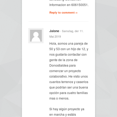
Informacion en 606150051.
Reply to comment→
Jaione
- Samstag, der 11.
Mai 2019
Hola, somos una pareja de
50 y 53 con un hijo de 12, y
nos gustaría contactar con
gente de la zona de
Donostialdea para
comenzar un proyecto
colaborativo. He visto unos
cuantos terrenos y caserios
que podrían ser una buena
opción para cuatro familias
mas o menos.
Si hay algún proyecto ya
en marcha y estáis