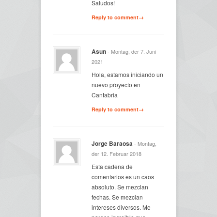
Saludos!
Reply to comment→
Asun
- Montag, der 7. Juni
2021
Hola, estamos iniciando un
nuevo proyecto en
Cantabria
Reply to comment→
Jorge Baraosa
- Montag,
der 12. Februar 2018
Esta cadena de
comentarios es un caos
absoluto. Se mezclan
fechas. Se mezclan
intereses diversos. Me