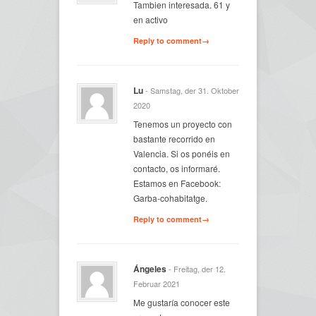
Tambien interesada. 61 y
en activo
Reply to comment→
Lu
- Samstag, der 31. Oktober
2020
Tenemos un proyecto con
bastante recorrido en
Valencia. Si os ponéis en
contacto, os informaré.
Estamos en Facebook:
Garba-cohabitatge.
Reply to comment→
Ángeles
- Freitag, der 12.
Februar 2021
Me gustaría conocer este