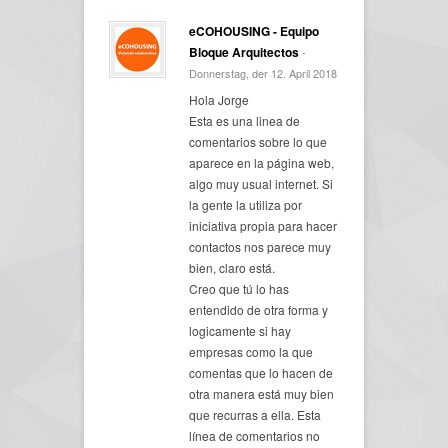
eCOHOUSING - Equipo
Bloque Arquitectos
-
Donnerstag, der 12. April 2018
Hola Jorge
Esta es una linea de
comentarios sobre lo que
aparece en la página web,
algo muy usual internet. Si
la gente la utiliza por
iniciativa propia para hacer
contactos nos parece muy
bien, claro está.
Creo que tú lo has
entendido de otra forma y
logicamente si hay
empresas como la que
comentas que lo hacen de
otra manera está muy bien
que recurras a ella. Esta
línea de comentarios no