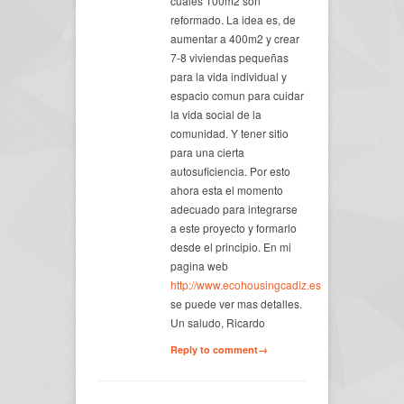
cuales 100m2 son
reformado. La idea es, de
aumentar a 400m2 y crear
7-8 viviendas pequeñas
para la vida individual y
espacio comun para cuidar
la vida social de la
comunidad. Y tener sitio
para una cierta
autosuficiencia. Por esto
ahora esta el momento
adecuado para integrarse
a este proyecto y formarlo
desde el principio. En mi
pagina web
http://www.ecohousingcadiz.es
se puede ver mas detalles.
Un saludo, Ricardo
Reply to comment→