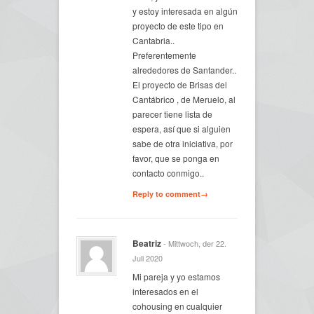
y estoy interesada en algún
proyecto de este tipo en
Cantabria..
Preferentemente
alrededores de Santander..
El proyecto de Brisas del
Cantábrico , de Meruelo, al
parecer tiene lista de
espera, así que si alguien
sabe de otra iniciativa, por
favor, que se ponga en
contacto conmigo..
Reply to comment→
Beatriz
- Mittwoch, der 22.
Juli 2020
Mi pareja y yo estamos
interesados en el
cohousing en cualquier