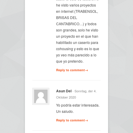
he visto varios proyectos
en internet (TRABENSOL,
BRISAS DEL
CANTABRICO…) y todos
son grandes, solo he visto
un proyecto en el que han
habilitado un caserío para
cohousing y esto es lo que
yo veo más parecido a lo
que yo pretendo.
Reply to comment→
Asun Del
- Sonntag, der 4.
Oktober 2020
Yo podría estar interesada.
Un saludo.
Reply to comment→