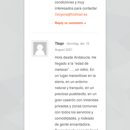
condiciones y muy
interesados para contactar
Oroyora@hotmail.es
Reply to comment→
Tiago
- Sonntag, der 15.
August 2021
Hola desde Andalucía. He
llegado a la “edad de
merecer” …, un retiro. En
un lugar maravilloso en la
sierra, en un entorno
natural y tranquilo, en un
precioso pueblecito, en un
gran caserón con viviendas
privadas y zonas comunes
con todos los servicios y
comodidades, y rodeado
de gente encantadora.