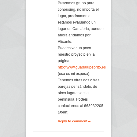
Buscamos grupo para
cohousing, no importa el
lugar, precisamente
estamos evaluando un
lugar en Cantabria, aunque
ahora andamos por
Alicante.
Puedes ver un poco
nuestro proyecto en la
página
http://www.guadalupebrito.es
(esa es mi esposa).
Tenemos otras dos o tres
parejas pensándolo, de
otros lugares de la
península. Podéis
contactarnos al 663932205
(Joan)
Reply to comment→