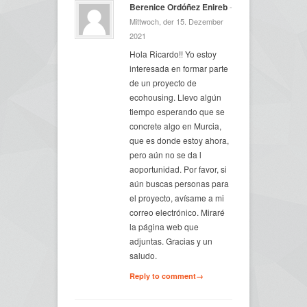
Berenice Ordóñez Enireb
-
Mittwoch, der 15. Dezember
2021
Hola Ricardo!! Yo estoy
interesada en formar parte
de un proyecto de
ecohousing. Llevo algún
tiempo esperando que se
concrete algo en Murcia,
que es donde estoy ahora,
pero aún no se da l
aoportunidad. Por favor, si
aún buscas personas para
el proyecto, avísame a mi
correo electrónico. Miraré
la página web que
adjuntas. Gracias y un
saludo.
Reply to comment→