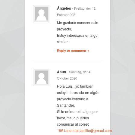
Ángeles
- Freitag, der 12.
Februar 2021
Me gustaría conocer este
proyecto.
Estoy interesada en algo
similar.
Reply to comment→
Asun
- Sonntag, der 4.
Oktober 2020
Hola Luis , yo también
estoy interesada en algún
proyecto cercano a
Santander.
Si te enteras de algo, por
favor, me lo puedes
comunicar al correo
1961asundelcastillo@gmaul.com