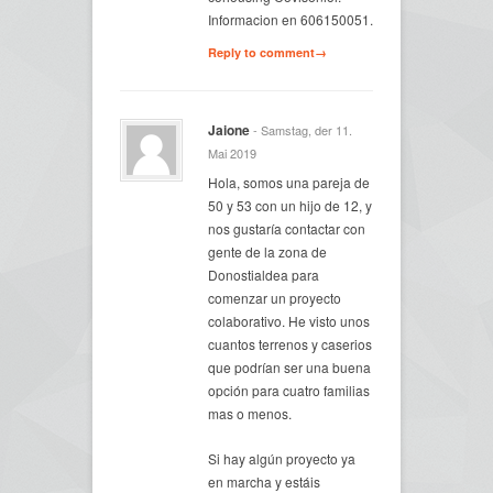
Informacion en 606150051.
Reply to comment→
Jaione
- Samstag, der 11.
Mai 2019
Hola, somos una pareja de
50 y 53 con un hijo de 12, y
nos gustaría contactar con
gente de la zona de
Donostialdea para
comenzar un proyecto
colaborativo. He visto unos
cuantos terrenos y caserios
que podrían ser una buena
opción para cuatro familias
mas o menos.
Si hay algún proyecto ya
en marcha y estáis