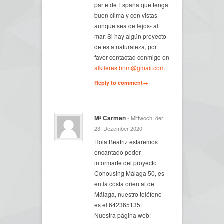
parte de España que tenga
buen clima y con vistas -
aunque sea de lejos- al
mar. Si hay algún proyecto
de esta naturaleza, por
favor contactad conmigo en
alkileres.bnm@gmail.com
Reply to comment→
Mª Carmen
- Mittwoch, der
23. Dezember 2020
Hola Beatriz estaremos
encantado poder
informarte del proyecto
Cohousing Málaga 50, es
en la costa oriental de
Málaga, nuestro teléfono
es el 642365135.
Nuestra página web: