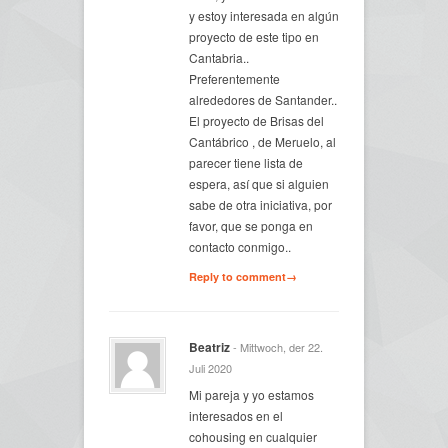
y estoy interesada en algún
proyecto de este tipo en
Cantabria..
Preferentemente
alrededores de Santander..
El proyecto de Brisas del
Cantábrico , de Meruelo, al
parecer tiene lista de
espera, así que si alguien
sabe de otra iniciativa, por
favor, que se ponga en
contacto conmigo..
Reply to comment→
Beatriz
- Mittwoch, der 22.
Juli 2020
Mi pareja y yo estamos
interesados en el
cohousing en cualquier