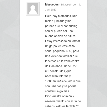
Mercedes
- Mittwoch, der 17.
Juni 2020
Hola, soy Mercedes, una
recién jubilada y me
parece que el cohousing
senior puede ser una
buena opción de futuro.
Estoy interesada en formar
un grupo, en este caso
sería pequeño (6-!2) para
una vivienda familiar que
tenemos en la zona central
de Cantabria. Tiene 527
m2 construidos, que
necesitan reforma y
1.800m2 más de jardin que
son urbanos y se podría
construir algo más.
Pido vuestra opinión y
asesoramiento con el fin de
saber si esto es factible.Yo