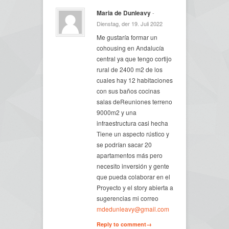
Maria de Dunleavy
-
Dienstag, der 19. Juli 2022
Me gustaría formar un
cohousing en Andalucía
central ya que tengo cortijo
rural de 2400 m2 de los
cuales hay 12 habitaciones
con sus baños cocinas
salas deReuniones terreno
9000m2 y una
infraestructura casi hecha
Tiene un aspecto rústico y
se podrían sacar 20
apartamentos más pero
necesito inversión y gente
que pueda colaborar en el
Proyecto y el story abierta a
sugerencias mi correo
mdedunleavy@gmail.com
Reply to comment→