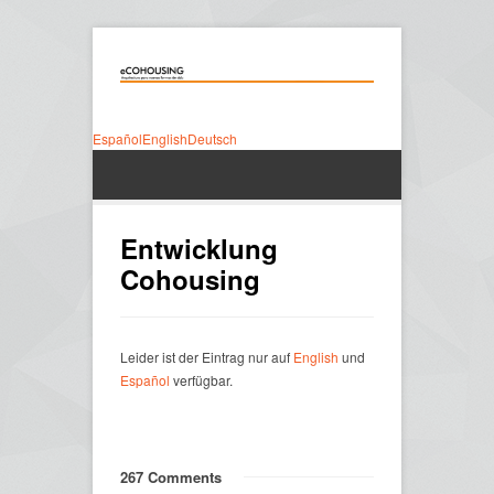
Español
English
Deutsch
Entwicklung
Cohousing
Leider ist der Eintrag nur auf
English
und
Español
verfügbar.
267 Comments