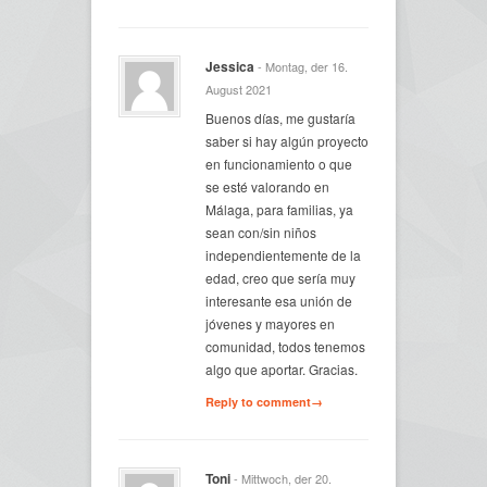
Jessica
- Montag, der 16.
August 2021
Buenos días, me gustaría
saber si hay algún proyecto
en funcionamiento o que
se esté valorando en
Málaga, para familias, ya
sean con/sin niños
independientemente de la
edad, creo que sería muy
interesante esa unión de
jóvenes y mayores en
comunidad, todos tenemos
algo que aportar. Gracias.
Reply to comment→
Toni
- Mittwoch, der 20.