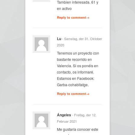
Tambien interesada. 61 y
en activo
Reply to comment→
Lu
- Samstag, der 31. Oktober
2020
Tenemos un proyecto con
bastante recorrido en
Valencia. Si os ponéis en
contacto, os informaré.
Estamos en Facebook:
Garba-cohabitatge.
Reply to comment→
Ángeles
- Freitag, der 12.
Februar 2021
Me gustaría conocer este