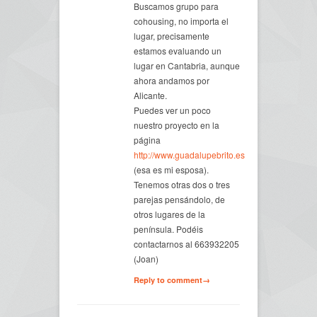
Buscamos grupo para
cohousing, no importa el
lugar, precisamente
estamos evaluando un
lugar en Cantabria, aunque
ahora andamos por
Alicante.
Puedes ver un poco
nuestro proyecto en la
página
http://www.guadalupebrito.es
(esa es mi esposa).
Tenemos otras dos o tres
parejas pensándolo, de
otros lugares de la
península. Podéis
contactarnos al 663932205
(Joan)
Reply to comment→