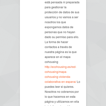
está pensada ni preparada
para gestionar la
protección de datos de sus
usuarios y no vamos a ser
nosotros los que
expongamos datos de
personas que no hayan
dado su permiso para ello.
La forma de hacer
contactos a través de
nuestra página es la que
aparece en el mapa
cohousing
http://ecohousing.es/red-
cohousing/mapa-
cohousing-vivienda-
colaborativa-en-espana/
Lo
puedes leer si quieres.
Nosotros no cobramos por
lo que hacemos en esta
página y utilizamos en ella