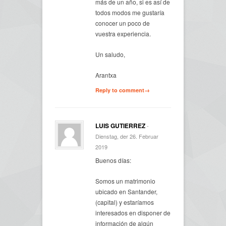
más de un año, si es así de
todos modos me gustaría
conocer un poco de
vuestra experiencia.
Un saludo,
Arantxa
Reply to comment→
LUIS GUTIERREZ
-
Dienstag, der 26. Februar
2019
Buenos días:
Somos un matrimonio
ubicado en Santander,
(capital) y estaríamos
interesados en disponer de
información de algún