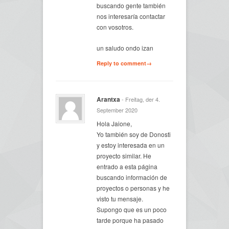
buscando gente también
nos interesaría contactar
con vosotros.
un saludo ondo izan
Reply to comment→
Arantxa
- Freitag, der 4.
September 2020
Hola Jaione,
Yo también soy de Donosti
y estoy interesada en un
proyecto similar. He
entrado a esta página
buscando información de
proyectos o personas y he
visto tu mensaje.
Supongo que es un poco
tarde porque ha pasado