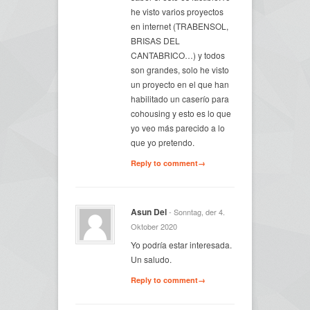
he visto varios proyectos
en internet (TRABENSOL,
BRISAS DEL
CANTABRICO…) y todos
son grandes, solo he visto
un proyecto en el que han
habilitado un caserío para
cohousing y esto es lo que
yo veo más parecido a lo
que yo pretendo.
Reply to comment→
Asun Del
- Sonntag, der 4.
Oktober 2020
Yo podría estar interesada.
Un saludo.
Reply to comment→