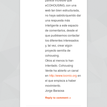
parece increible que
eCOHOUSING, con una
web tan bien estructurada,
no haya sabido/querido dar
una respuesta más
inteligente a este espacio
de comentarios, desde el
que pudiésemos contactar
los diferentes interesados
y, tal vez, crear algún
proyecto semilla de
cohousing.
Otros al menos lo han
intentado. Cohousing
Verde ha abierto un canal
en
http://www.loomio.org
en
el que empieza a haber
movimiento.
Jorge Baraosa
Reply to comment→