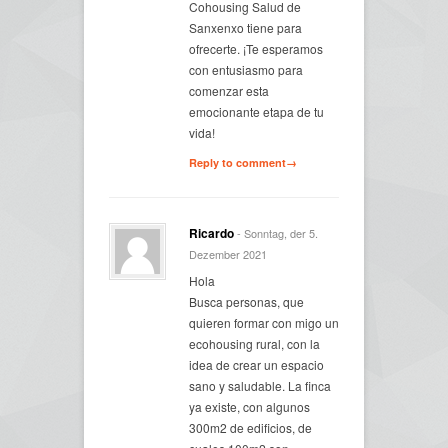
Cohousing Salud de
Sanxenxo tiene para
ofrecerte. ¡Te esperamos
con entusiasmo para
comenzar esta
emocionante etapa de tu
vida!
Reply to comment→
Ricardo
- Sonntag, der 5.
Dezember 2021
Hola
Busca personas, que
quieren formar con migo un
ecohousing rural, con la
idea de crear un espacio
sano y saludable. La finca
ya existe, con algunos
300m2 de edificios, de