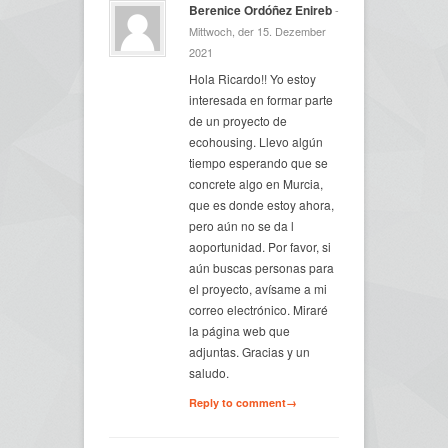
Berenice Ordóñez Enireb
-
Mittwoch, der 15. Dezember
2021
Hola Ricardo!! Yo estoy
interesada en formar parte
de un proyecto de
ecohousing. Llevo algún
tiempo esperando que se
concrete algo en Murcia,
que es donde estoy ahora,
pero aún no se da l
aoportunidad. Por favor, si
aún buscas personas para
el proyecto, avísame a mi
correo electrónico. Miraré
la página web que
adjuntas. Gracias y un
saludo.
Reply to comment→