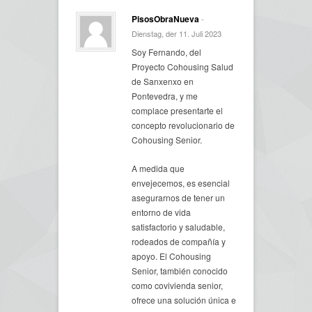
PisosObraNueva
-
Dienstag, der 11. Juli 2023
Soy Fernando, del
Proyecto Cohousing Salud
de Sanxenxo en
Pontevedra, y me
complace presentarte el
concepto revolucionario de
Cohousing Senior.
A medida que
envejecemos, es esencial
asegurarnos de tener un
entorno de vida
satisfactorio y saludable,
rodeados de compañía y
apoyo. El Cohousing
Senior, también conocido
como covivienda senior,
ofrece una solución única e