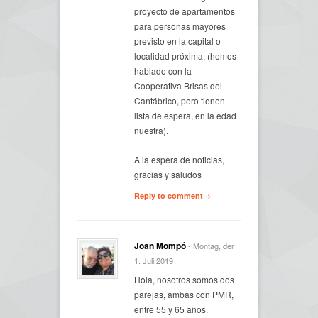
proyecto de apartamentos
para personas mayores
previsto en la capital o
localidad próxima, (hemos
hablado con la
Cooperativa Brisas del
Cantábrico, pero tienen
lista de espera, en la edad
nuestra).
A la espera de noticias,
gracias y saludos
Reply to comment→
Joan Mompó
- Montag, der
1. Juli 2019
Hola, nosotros somos dos
parejas, ambas con PMR,
entre 55 y 65 años.