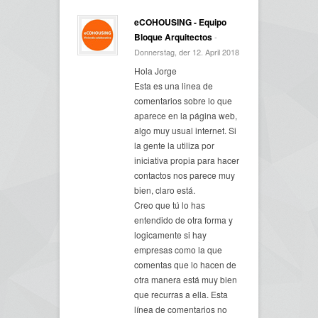
eCOHOUSING - Equipo
Bloque Arquitectos
-
Donnerstag, der 12. April 2018
Hola Jorge
Esta es una linea de
comentarios sobre lo que
aparece en la página web,
algo muy usual internet. Si
la gente la utiliza por
iniciativa propia para hacer
contactos nos parece muy
bien, claro está.
Creo que tú lo has
entendido de otra forma y
logicamente si hay
empresas como la que
comentas que lo hacen de
otra manera está muy bien
que recurras a ella. Esta
línea de comentarios no