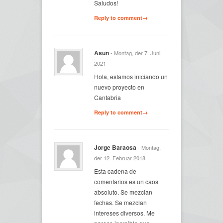
Saludos!
Reply to comment→
Asun
- Montag, der 7. Juni
2021
Hola, estamos iniciando un
nuevo proyecto en
Cantabria
Reply to comment→
Jorge Baraosa
- Montag,
der 12. Februar 2018
Esta cadena de
comentarios es un caos
absoluto. Se mezclan
fechas. Se mezclan
intereses diversos. Me