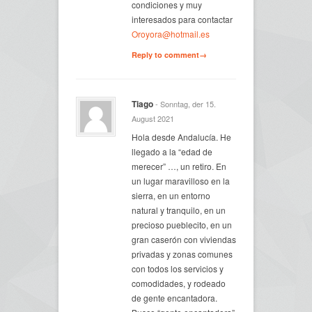
condiciones y muy
interesados para contactar
Oroyora@hotmail.es
Reply to comment→
Tiago
- Sonntag, der 15.
August 2021
Hola desde Andalucía. He
llegado a la “edad de
merecer” …, un retiro. En
un lugar maravilloso en la
sierra, en un entorno
natural y tranquilo, en un
precioso pueblecito, en un
gran caserón con viviendas
privadas y zonas comunes
con todos los servicios y
comodidades, y rodeado
de gente encantadora.