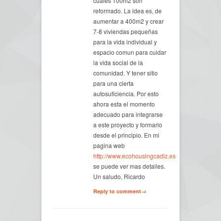
cuales 100m2 son
reformado. La idea es, de
aumentar a 400m2 y crear
7-8 viviendas pequeñas
para la vida individual y
espacio comun para cuidar
la vida social de la
comunidad. Y tener sitio
para una cierta
autosuficiencia. Por esto
ahora esta el momento
adecuado para integrarse
a este proyecto y formarlo
desde el principio. En mi
pagina web
http://www.ecohousingcadiz.es
se puede ver mas detalles.
Un saludo, Ricardo
Reply to comment→