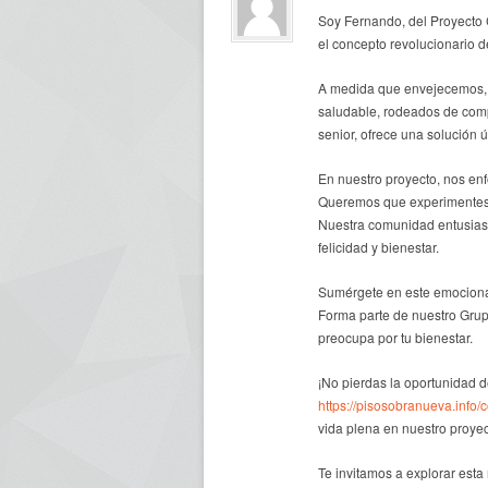
Soy Fernando, del Proyecto
el concepto revolucionario 
A medida que envejecemos, e
saludable, rodeados de com
senior, ofrece una solución 
En nuestro proyecto, nos enf
Queremos que experimentes u
Nuestra comunidad entusiasta
felicidad y bienestar.
Sumérgete en este emociona
Forma parte de nuestro Gru
preocupa por tu bienestar.
¡No pierdas la oportunidad d
https://pisosobranueva.info/
vida plena en nuestro proye
Te invitamos a explorar est