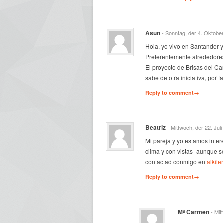
Asun
- Sonntag, der 4. Oktobe
Hola, yo vivo en Santander y
Preferentemente alrededores
El proyecto de Brisas del Can
sabe de otra iniciativa, por 
Reply to comment→
Beatriz
- Mittwoch, der 22. Jul
Mi pareja y yo estamos inte
clima y con vistas -aunque se
contactad conmigo en
alkil
Reply to comment→
Mª Carmen
- Mi